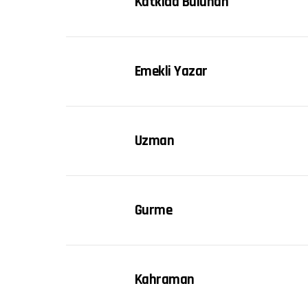
Katkıda Bulunan
Emekli Yazar
Uzman
Gurme
Kahraman