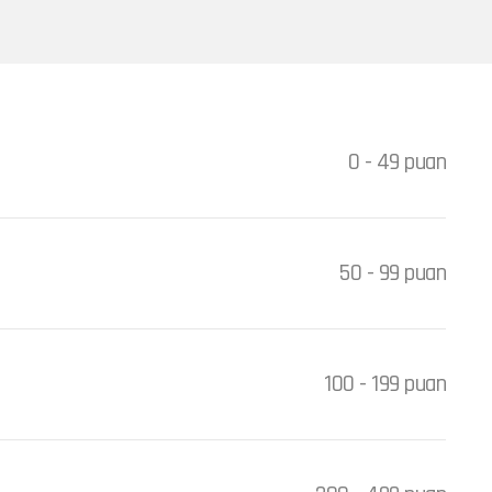
0 - 49 puan
50 - 99 puan
100 - 199 puan