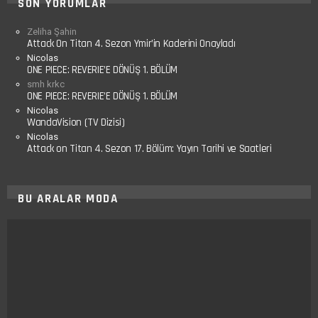
SON YORUMLAR
Zeliha Şahin
Attack On Titan 4. Sezon Ymir’in Kaderini Onayladı
Nicolas
ONE PIECE: REVERIE’E DÖNÜŞ 1. BÖLÜM
smh krkc
ONE PIECE: REVERIE’E DÖNÜŞ 1. BÖLÜM
Nicolas
WandaVision (TV Dizisi)
Nicolas
Attack on Titan 4. Sezon 17. Bölüm: Yayın Tarihi ve Saatleri
BU ARALAR MODA