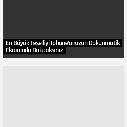
En Büyük Teselliyi Iphone’unuzun Dokunmatik
Ekranında Bulacaksınız