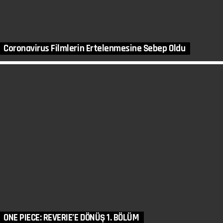
Coronavirus Filmlerin Ertelenmesine Sebep Oldu
ONE PIECE: REVERIE’E DÖNÜŞ 1. BÖLÜM