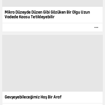
Mikro Düzeyde Düzen Gibi Gözüken Bir Olgu Uzun
Vadede Kaosu Tetikleyebilir
DA
FAZ
Gevşeyebileceğimiz Hoş Bir Araf