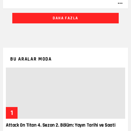
DA
FAZ
DAHA FAZLA
BU ARALAR MODA
Attack On Titan 4. Sezon 2. Bölüm: Yayın Tarihi ve Saati