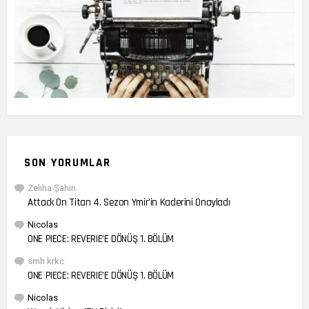
SON YORUMLAR
Zeliha Şahin
Attack On Titan 4. Sezon Ymir’in Kaderini Onayladı
Nicolas
ONE PIECE: REVERIE’E DÖNÜŞ 1. BÖLÜM
smh krkc
ONE PIECE: REVERIE’E DÖNÜŞ 1. BÖLÜM
Nicolas