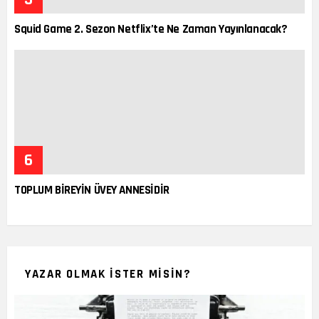
Squid Game 2. Sezon Netflix’te Ne Zaman Yayınlanacak?
TOPLUM BİREYİN ÜVEY ANNESİDİR
YAZAR OLMAK İSTER MISIN?