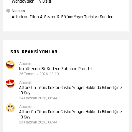
WandaVision (TV Dizisi)
Nicolas
Attack on Titan 4. Sezon 17. Bölüm: Yayın Tarihi ve Saatleri
SON REAKSIYONLAR
Anonim
Namütenahi Bir Kederin Zalimane Parodisi
26 Temmuz 2026, 13:10
Anonim
Attack On Titan: Doktor Grisha Yeager Hakkında Bilmediğiniz
10 Şey
24 Haziran 2026, 06:44
Anonim
Attack On Titan: Doktor Grisha Yeager Hakkında Bilmediğiniz
10 Şey
24 Haziran 2026, 06:44