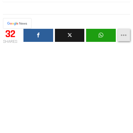
32
SHARES