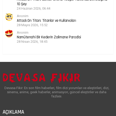
10 Şey
24 Haziran 2026, 06:44
Anonim
Attack On Titan: Titanlar ve Kullanıcıları
28 Mayıs 2026, 15:52
Anonim
Namütenahi Bir Kederin Zalimane Parodisi
28 Nisan 2026, 18:45
Devasa Fikir: En son film haberleri, film dizi yorumları ve eleştirileri, dizi,
sinema, anime, geek haberler, animasyon, güncel eleştiriler ve daha
fazlası.
AÇIKLAMA