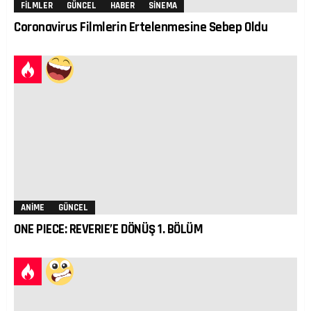
FILMLER
GÜNCEL
HABER
SINEMA
Coronavirus Filmlerin Ertelenmesine Sebep Oldu
ANIME
GÜNCEL
ONE PIECE: REVERIE’E DÖNÜŞ 1. BÖLÜM