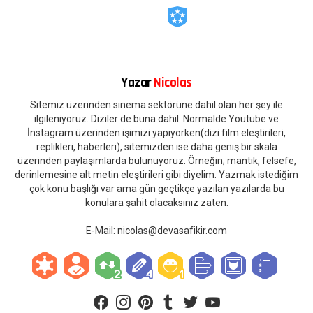
Yazar
Nicolas
Sitemiz üzerinden sinema sektörüne dahil olan her şey ile
ilgileniyoruz. Diziler de buna dahil. Normalde Youtube ve
İnstagram üzerinden işimizi yapıyorken(dizi film eleştirileri,
replikleri, haberleri), sitemizden ise daha geniş bir skala
üzerinden paylaşımlarda bulunuyoruz. Örneğin; mantık, felsefe,
derinlemesine alt metin eleştirileri gibi diyelim. Yazmak istediğim
çok konu başlığı var ama gün geçtikçe yazılan yazılarda bu
konulara şahit olacaksınız zaten.
E-Mail:
nicolas@devasafikir.com
facebook
instagram
pinterest
tumblr
twitter
youtube