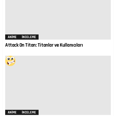
ANIME
İNCELEME
Attack On Titan: Titanlar ve Kullanıcıları
ANIME
İNCELEME