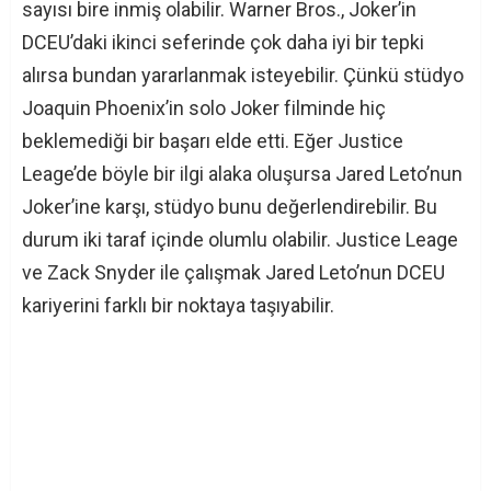
sayısı bire inmiş olabilir. Warner Bros., Joker’in
DCEU’daki ikinci seferinde çok daha iyi bir tepki
alırsa bundan yararlanmak isteyebilir. Çünkü stüdyo
Joaquin Phoenix’in solo Joker filminde hiç
beklemediği bir başarı elde etti. Eğer Justice
Leage’de böyle bir ilgi alaka oluşursa Jared Leto’nun
Joker’ine karşı, stüdyo bunu değerlendirebilir. Bu
durum iki taraf içinde olumlu olabilir. Justice Leage
ve Zack Snyder ile çalışmak Jared Leto’nun DCEU
kariyerini farklı bir noktaya taşıyabilir.