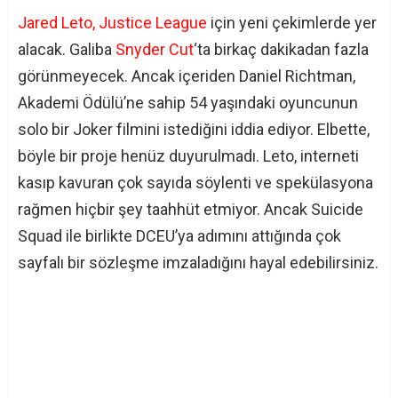
Jared Leto, Justice League
için yeni çekimlerde yer
alacak. Galiba
Snyder Cut
‘ta birkaç dakikadan fazla
görünmeyecek. Ancak içeriden Daniel Richtman,
Akademi Ödülü’ne sahip 54 yaşındaki oyuncunun
solo bir Joker filmini istediğini iddia ediyor. Elbette,
böyle bir proje henüz duyurulmadı. Leto, interneti
kasıp kavuran çok sayıda söylenti ve spekülasyona
rağmen hiçbir şey taahhüt etmiyor. Ancak Suicide
Squad ile birlikte DCEU’ya adımını attığında çok
sayfalı bir sözleşme imzaladığını hayal edebilirsiniz.