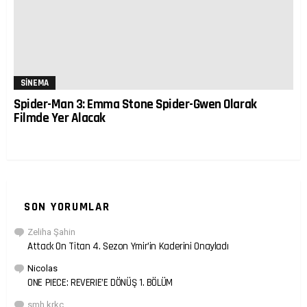
SINEMA
Spider-Man 3: Emma Stone Spider-Gwen Olarak
Filmde Yer Alacak
SON YORUMLAR
Zeliha Şahin
Attack On Titan 4. Sezon Ymir’in Kaderini Onayladı
Nicolas
ONE PIECE: REVERIE’E DÖNÜŞ 1. BÖLÜM
smh krkc