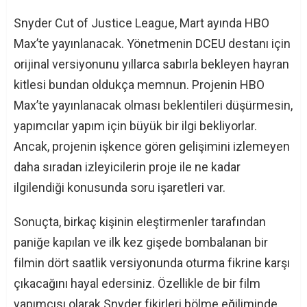
Snyder Cut of Justice League, Mart ayında HBO
Max’te yayınlanacak. Yönetmenin DCEU destanı için
orijinal versiyonunu yıllarca sabırla bekleyen hayran
kitlesi bundan oldukça memnun. Projenin HBO
Max’te yayınlanacak olması beklentileri düşürmesin,
yapımcılar yapım için büyük bir ilgi bekliyorlar.
Ancak, projenin işkence gören gelişimini izlemeyen
daha sıradan izleyicilerin proje ile ne kadar
ilgilendiği konusunda soru işaretleri var.
Sonuçta, birkaç kişinin eleştirmenler tarafından
paniğe kapılan ve ilk kez gişede bombalanan bir
filmin dört saatlik versiyonunda oturma fikrine karşı
çıkacağını hayal edersiniz. Özellikle de bir film
yapımcısı olarak Snyder fikirleri bölme eğiliminde