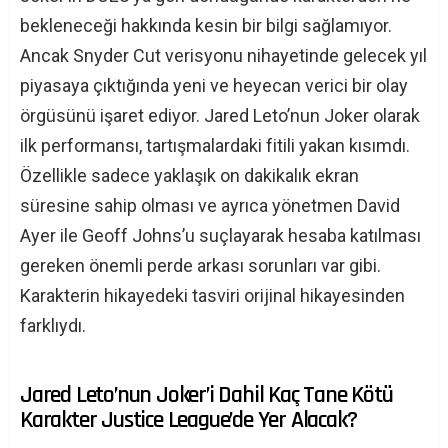
bekleneceği hakkında kesin bir bilgi sağlamıyor.
Ancak Snyder Cut verisyonu nihayetinde gelecek yıl
piyasaya çıktığında yeni ve heyecan verici bir olay
örgüsünü işaret ediyor. Jared Leto’nun Joker olarak
ilk performansı, tartışmalardaki fitili yakan kısımdı.
Özellikle sadece yaklaşık on dakikalık ekran
süresine sahip olması ve ayrıca yönetmen David
Ayer ile Geoff Johns’u suçlayarak hesaba katılması
gereken önemli perde arkası sorunları var gibi.
Karakterin hikayedeki tasviri orijinal hikayesinden
farklıydı.
Jared Leto’nun Joker’i Dahil Kaç Tane Kötü
Karakter Justice League’de Yer Alacak?