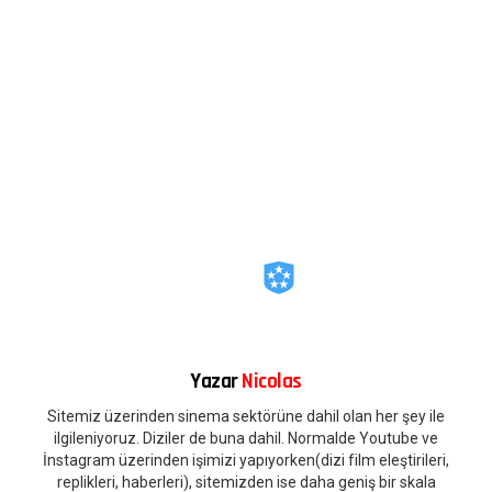
Yazar
Nicolas
Sitemiz üzerinden sinema sektörüne dahil olan her şey ile
ilgileniyoruz. Diziler de buna dahil. Normalde Youtube ve
İnstagram üzerinden işimizi yapıyorken(dizi film eleştirileri,
replikleri, haberleri), sitemizden ise daha geniş bir skala