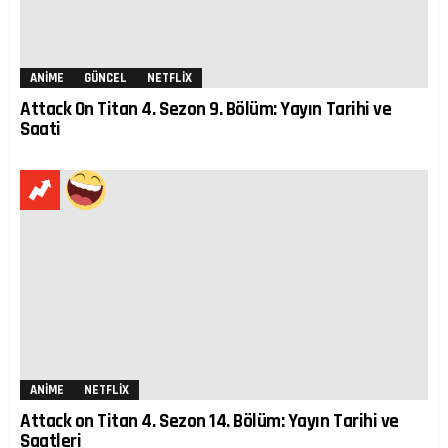
ANIME
GÜNCEL
NETFLIX
Attack On Titan 4. Sezon 9. Bölüm: Yayın Tarihi ve
Saati
ANIME
NETFLIX
Attack on Titan 4. Sezon 14. Bölüm: Yayın Tarihi ve
Saatleri