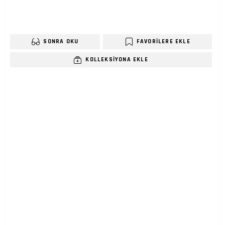
SONRA OKU
FAVORILERE EKLE
KOLLEKSIYONA EKLE