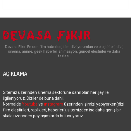
Devasa Fikir: En son film haberleri, film dizi yorumları ve eleştirileri, dizi,
sinema, anime, geek haberler, animasyon, güncel eleştiriler ve daha
fazlası.
AÇIKLAMA
Sitemiz üzerinden sinema sektörüne dahil olan her şey ile
ilgileniyoruz. Diziler de buna dahil.
Normalde
Youtube
ve
İnstagram
üzerinden işimizi yapıyorken(dizi
film eleştirileri, replikleri, haberleri), sitemizden ise daha geniş bir
skala üzerinden paylaşımlarda bulunuyoruz.