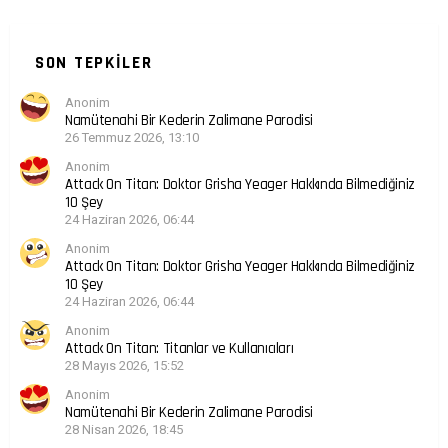
SON TEPKILER
Anonim
Namütenahi Bir Kederin Zalimane Parodisi
26 Temmuz 2026, 13:10
Anonim
Attack On Titan: Doktor Grisha Yeager Hakkında Bilmediğiniz
10 Şey
24 Haziran 2026, 06:44
Anonim
Attack On Titan: Doktor Grisha Yeager Hakkında Bilmediğiniz
10 Şey
24 Haziran 2026, 06:44
Anonim
Attack On Titan: Titanlar ve Kullanıcıları
28 Mayıs 2026, 15:52
Anonim
Namütenahi Bir Kederin Zalimane Parodisi
28 Nisan 2026, 18:45