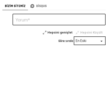
BIZIM SITEMIZ
DISQUS
Bir
Yorum
*
yanıt
yazın
Hepsini genişlet
Hepsini Küçült
Göre sırala