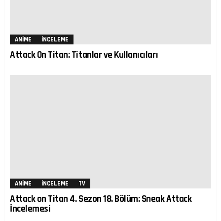
ANIME
İNCELEME
Attack On Titan: Titanlar ve Kullanıcıları
ANIME
İNCELEME
TV
Attack on Titan 4. Sezon 18. Bölüm: Sneak Attack
İncelemesi