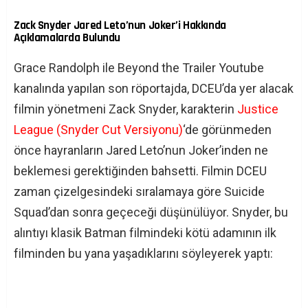
Zack Snyder Jared Leto’nun Joker’i Hakkında
Açıklamalarda Bulundu
Grace Randolph ile Beyond the Trailer Youtube
kanalında yapılan son röportajda, DCEU’da yer alacak
filmin yönetmeni Zack Snyder, karakterin
Justice
League (Snyder Cut Versiyonu)
‘de görünmeden
önce hayranların Jared Leto’nun Joker’inden ne
beklemesi gerektiğinden bahsetti. Filmin DCEU
zaman çizelgesindeki sıralamaya göre Suicide
Squad’dan sonra geçeceği düşünülüyor. Snyder, bu
alıntıyı klasik Batman filmindeki kötü adamının ilk
filminden bu yana yaşadıklarını söyleyerek yaptı: