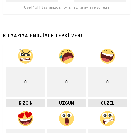
Üye Profil Sayfanızdan oylarınızı tarayın ve yönetin
BU YAZIYA EMOJİYLE TEPKİ VER!
0
0
0
KIZGIN
ÜZGÜN
GÜZEL