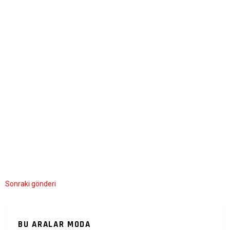
Sonraki gönderi
BU ARALAR MODA