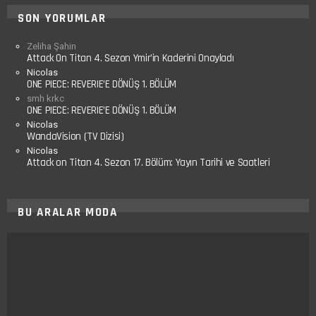
SON YORUMLAR
Zeliha Şahin
Attack On Titan 4. Sezon Ymir’in Kaderini Onayladı
Nicolas
ONE PIECE: REVERIE’E DÖNÜŞ 1. BÖLÜM
smh krkc
ONE PIECE: REVERIE’E DÖNÜŞ 1. BÖLÜM
Nicolas
WandaVision (TV Dizisi)
Nicolas
Attack on Titan 4. Sezon 17. Bölüm: Yayın Tarihi ve Saatleri
BU ARALAR MODA