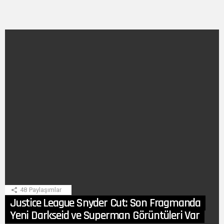
SON
HIKAYE
48
Paylaşımlar
Justice League Snyder Cut: Son Fragmanda
Yeni Darkseid ve Superman Görüntüleri Var