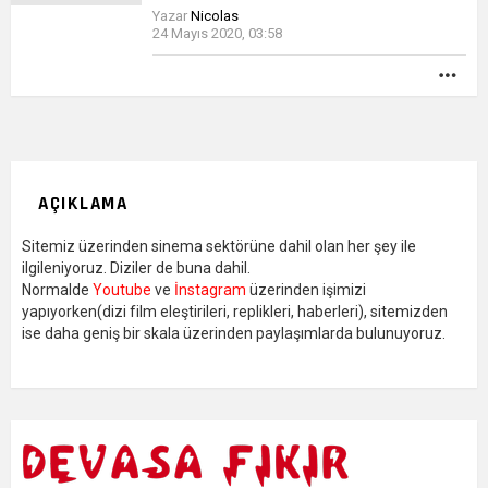
Yazar
Nicolas
24 Mayıs 2020, 03:58
DA
FAZ
AÇIKLAMA
Sitemiz üzerinden sinema sektörüne dahil olan her şey ile
ilgileniyoruz. Diziler de buna dahil.
Normalde
Youtube
ve
İnstagram
üzerinden işimizi
yapıyorken(dizi film eleştirileri, replikleri, haberleri), sitemizden
ise daha geniş bir skala üzerinden paylaşımlarda bulunuyoruz.