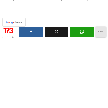
173
SHARES