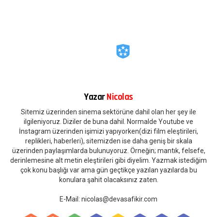
Yazar
Nicolas
Sitemiz üzerinden sinema sektörüne dahil olan her şey ile
ilgileniyoruz. Diziler de buna dahil. Normalde Youtube ve
İnstagram üzerinden işimizi yapıyorken(dizi film eleştirileri,
replikleri, haberleri), sitemizden ise daha geniş bir skala
üzerinden paylaşımlarda bulunuyoruz. Örneğin; mantık, felsefe,
derinlemesine alt metin eleştirileri gibi diyelim. Yazmak istediğim
çok konu başlığı var ama gün geçtikçe yazılan yazılarda bu
konulara şahit olacaksınız zaten.
E-Mail:
nicolas@devasafikir.com