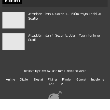
Saatleri
Attack on Titan 4. Sezon 16. Bölüm: Yayın Tarihi ve
Saatleri
Attack On Titan 4. Sezon 5. Bölüm: Yayın Tarihi ve
Saati
© 2026 by Devasa Fikir. Tüm Hakları Saklıdır.
Anime
Diziler
Eleştiri
Fikirler
Filmler
Güncel
İnceleme
Teori
TV
Rastgele