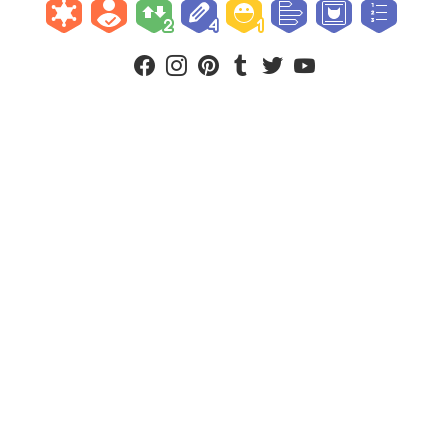
facebook
instagram
pinterest
tumblr
twitter
youtube