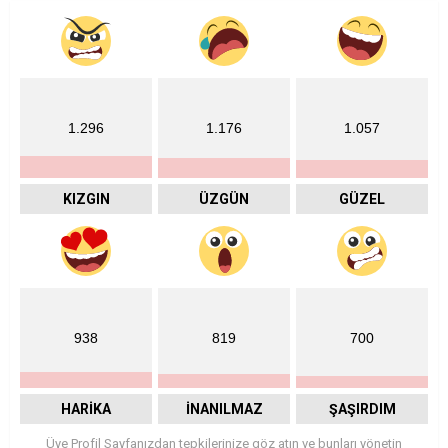
1.296
1.176
1.057
KIZGIN
ÜZGÜN
GÜZEL
938
819
700
HARIKA
İNANILMAZ
ŞAŞIRDIM
Üye Profil Sayfanızdan tepkilerinize göz atın ve bunları yönetin