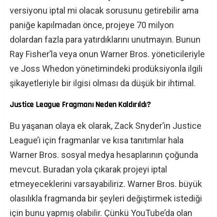
versiyonu iptal mi olacak sorusunu getirebilir ama
paniğe kapılmadan önce, projeye 70 milyon
dolardan fazla para yatırdıklarını unutmayın. Bunun
Ray Fisher’la veya onun Warner Bros. yöneticileriyle
ve Joss Whedon yönetimindeki prodüksiyonla ilgili
şikayetleriyle bir ilgisi olması da düşük bir ihtimal.
Justice League Fragmanı Neden Kaldırıldı?
Bu yaşanan olaya ek olarak, Zack Snyder’in Justice
League’i için fragmanlar ve kısa tanıtımlar hala
Warner Bros. sosyal medya hesaplarının çoğunda
mevcut. Buradan yola çıkarak projeyi iptal
etmeyeceklerini varsayabiliriz. Warner Bros. büyük
olasılıkla fragmanda bir şeyleri değiştirmek istediği
için bunu yapmış olabilir. Çünkü YouTube’da olan