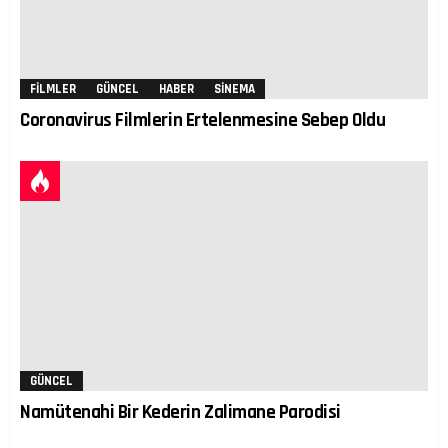
FILMLER
GÜNCEL
HABER
SINEMA
Coronavirus Filmlerin Ertelenmesine Sebep Oldu
GÜNCEL
Namütenahi Bir Kederin Zalimane Parodisi