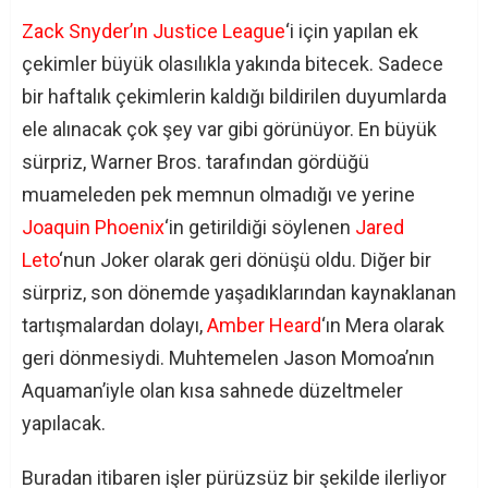
Zack Snyder’ın Justice League
‘i için yapılan ek
çekimler büyük olasılıkla yakında bitecek. Sadece
bir haftalık çekimlerin kaldığı bildirilen duyumlarda
ele alınacak çok şey var gibi görünüyor. En büyük
sürpriz, Warner Bros. tarafından gördüğü
muameleden pek memnun olmadığı ve yerine
Joaquin Phoenix
‘in getirildiği söylenen
Jared
Leto
‘nun Joker olarak geri dönüşü oldu. Diğer bir
sürpriz, son dönemde yaşadıklarından kaynaklanan
tartışmalardan dolayı,
Amber Heard
‘ın Mera olarak
geri dönmesiydi. Muhtemelen Jason Momoa’nın
Aquaman’iyle olan kısa sahnede düzeltmeler
yapılacak.
Buradan itibaren işler pürüzsüz bir şekilde ilerliyor