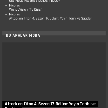
ONE PIECE: REVERIE’E DÖNÜŞ 1. BÖLÜM
Nicolas
WandaVision (TV Dizisi)
Nicolas
Attack on Titan 4. Sezon 17. Bölüm: Yayın Tarihi ve Saatleri
BU ARALAR MODA
Attack on Titan 4. Sezon 17. Bölüm: Yayın Tarihi ve