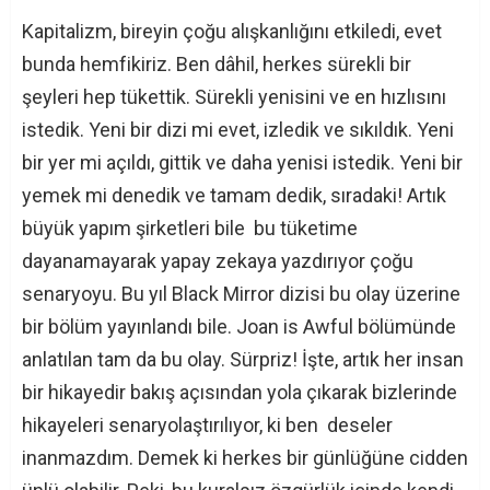
Kapitalizm, bireyin çoğu alışkanlığını etkiledi, evet
bunda hemfikiriz. Ben dâhil, herkes sürekli bir
şeyleri hep tükettik. Sürekli yenisini ve en hızlısını
istedik. Yeni bir dizi mi evet, izledik ve sıkıldık. Yeni
bir yer mi açıldı, gittik ve daha yenisi istedik. Yeni bir
yemek mi denedik ve tamam dedik, sıradaki! Artık
büyük yapım şirketleri bile bu tüketime
dayanamayarak yapay zekaya yazdırıyor çoğu
senaryoyu. Bu yıl Black Mirror dizisi bu olay üzerine
bir bölüm yayınlandı bile. Joan is Awful bölümünde
anlatılan tam da bu olay. Sürpriz! İşte, artık her insan
bir hikayedir bakış açısından yola çıkarak bizlerinde
hikayeleri senaryolaştırılıyor, ki ben deseler
inanmazdım. Demek ki herkes bir günlüğüne cidden