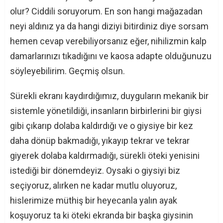
olur? Ciddili soruyorum. En son hangi mağazadan
neyi aldınız ya da hangi diziyi bitirdiniz diye sorsam
hemen cevap verebiliyorsanız eğer, nihilizmin kalp
damarlarınızı tıkadığını ve kaosa adapte olduğunuzu
söyleyebilirim. Geçmiş olsun.
Sürekli ekranı kaydırdığımız, duyguların mekanik bir
sistemle yönetildiği, insanların birbirlerini bir giysi
gibi çıkarıp dolaba kaldırdığı ve o giysiye bir kez
daha dönüp bakmadığı, yıkayıp tekrar ve tekrar
giyerek dolaba kaldırmadığı, sürekli öteki yenisini
istediği bir dönemdeyiz. Oysaki o giysiyi biz
seçiyoruz, alırken ne kadar mutlu oluyoruz,
hislerimize müthiş bir heyecanla yalın ayak
koşuyoruz ta ki öteki ekranda bir başka giysinin