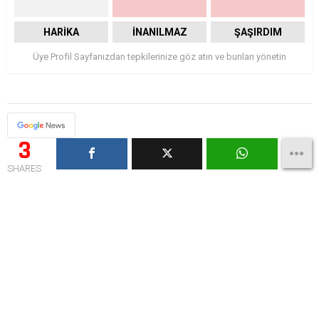
HARIKA
İNANILMAZ
ŞAŞIRDIM
Üye Profil Sayfanızdan tepkilerinize göz atın ve bunları yönetin
3
SHARES