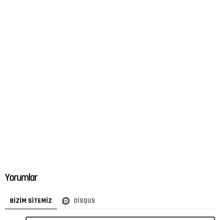
Yorumlar
BIZIM SITEMIZ
DISQUS