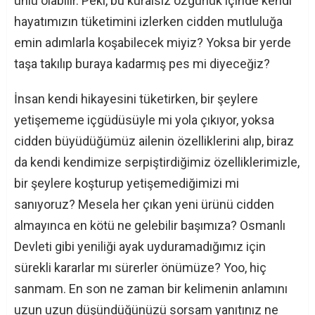
ünlü olabilir. Peki, bu kuralsız özgürlük içinde kendi
hayatımızın tüketimini izlerken cidden mutluluğa
emin adımlarla koşabilecek miyiz? Yoksa bir yerde
taşa takılıp buraya kadarmış pes mi diyeceğiz?
İnsan kendi hikayesini tüketirken, bir şeylere
yetişememe içgüdüsüyle mi yola çıkıyor, yoksa
cidden büyüdüğümüz ailenin özelliklerini alıp, biraz
da kendi kendimize serpiştirdiğimiz özelliklerimizle,
bir şeylere koşturup yetişemediğimizi mi
sanıyoruz? Mesela her çıkan yeni ürünü cidden
almayınca en kötü ne gelebilir başımıza? Osmanlı
Devleti gibi yeniliği ayak uyduramadığımız için
sürekli kararlar mı sürerler önümüze? Yoo, hiç
sanmam. En son ne zaman bir kelimenin anlamını
uzun uzun düşündüğünüzü sorsam yanıtınız ne