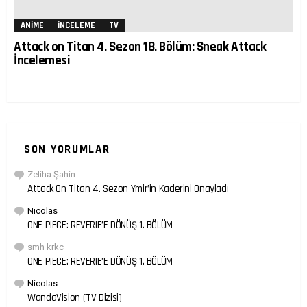
ANIME
İNCELEME
TV
Attack on Titan 4. Sezon 18. Bölüm: Sneak Attack
İncelemesi
SON YORUMLAR
Zeliha Şahin
Attack On Titan 4. Sezon Ymir’in Kaderini Onayladı
Nicolas
ONE PIECE: REVERIE’E DÖNÜŞ 1. BÖLÜM
smh krkc
ONE PIECE: REVERIE’E DÖNÜŞ 1. BÖLÜM
Nicolas
WandaVision (TV Dizisi)