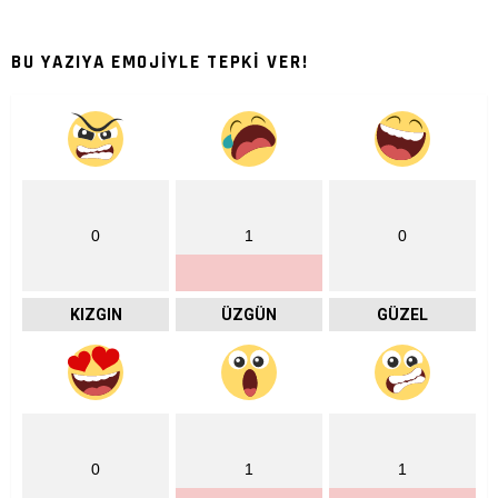
BU YAZIYA EMOJİYLE TEPKİ VER!
0
1
0
KIZGIN
ÜZGÜN
GÜZEL
0
1
1