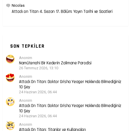
Nicolas
Attack on Titan 4. Sezon 17. Bölüm: Yayın Tarihi ve Saatleri
SON TEPKILER
Anonim
Namütenahi Bir Kederin Zalimane Parodisi
26 Temmuz 2026, 13:10
Anonim
Attack On Titan: Doktor Grisha Yeager Hakkında Bilmediğiniz
10 Şey
24 Haziran 2026, 06:44
Anonim
Attack On Titan: Doktor Grisha Yeager Hakkında Bilmediğiniz
10 Şey
24 Haziran 2026, 06:44
Anonim
Attack On Titan: Titanlar ve Kullanıcıları