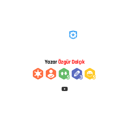
Yazar
Özgür Dalçık
youtube