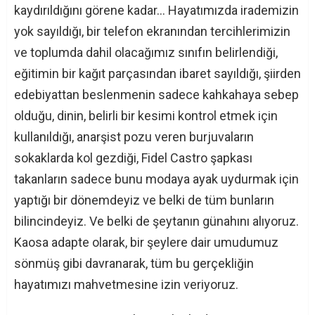
kaydırıldığını görene kadar… Hayatımızda irademizin
yok sayıldığı, bir telefon ekranından tercihlerimizin
ve toplumda dahil olacağımız sınıfın belirlendiği,
eğitimin bir kağıt parçasından ibaret sayıldığı, şiirden
edebiyattan beslenmenin sadece kahkahaya sebep
olduğu, dinin, belirli bir kesimi kontrol etmek için
kullanıldığı, anarşist pozu veren burjuvaların
sokaklarda kol gezdiği, Fidel Castro şapkası
takanların sadece bunu modaya ayak uydurmak için
yaptığı bir dönemdeyiz ve belki de tüm bunların
bilincindeyiz. Ve belki de şeytanın günahını alıyoruz.
Kaosa adapte olarak, bir şeylere dair umudumuz
sönmüş gibi davranarak, tüm bu gerçekliğin
hayatımızı mahvetmesine izin veriyoruz.