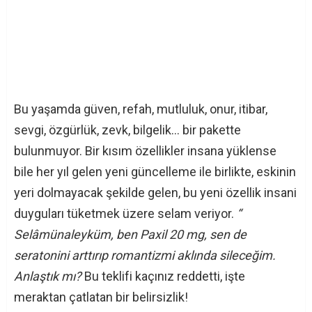
Bu yaşamda güven, refah, mutluluk, onur, itibar,
sevgi, özgürlük, zevk, bilgelik… bir pakette
bulunmuyor. Bir kısım özellikler insana yüklense
bile her yıl gelen yeni güncelleme ile birlikte, eskinin
yeri dolmayacak şekilde gelen, bu yeni özellik insani
duyguları tüketmek üzere selam veriyor.
“
Selâmünaleyküm, ben Paxil 20 mg, sen de
seratonini arttırıp romantizmi aklında sileceğim.
Anlaştık mı?
Bu teklifi kaçınız reddetti, işte
meraktan çatlatan bir belirsizlik!