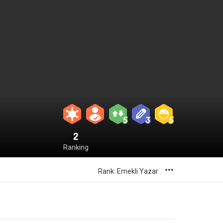
2
Ranking
MORE
Rank: Emekli Yazar