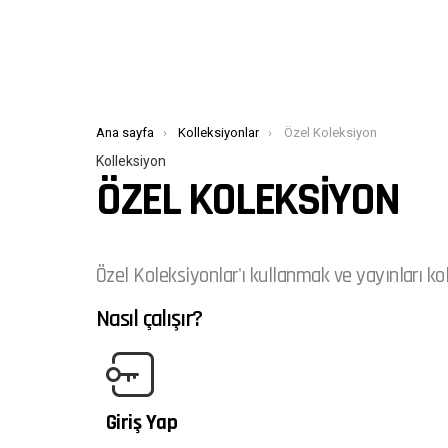
Buradasınız:
Ana sayfa
Kolleksiyonlar
Özel Koleksiyon
Kolleksiyon
ÖZEL KOLEKSIYON
Özel Koleksiyonlar'ı kullanmak ve yayınları ko
Nasıl çalışır?
Giriş Yap