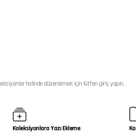
leksiyonlar halinde düzenlemek için lütfen giriş yapın.
Koleksiyonlara Yazı Ekleme
Ko