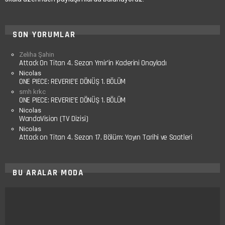
SON YORUMLAR
Zeliha Şahin
Attack On Titan 4. Sezon Ymir’in Kaderini Onayladı
Nicolas
ONE PIECE: REVERIE’E DÖNÜŞ 1. BÖLÜM
smh krkc
ONE PIECE: REVERIE’E DÖNÜŞ 1. BÖLÜM
Nicolas
WandaVision (TV Dizisi)
Nicolas
Attack on Titan 4. Sezon 17. Bölüm: Yayın Tarihi ve Saatleri
BU ARALAR MODA