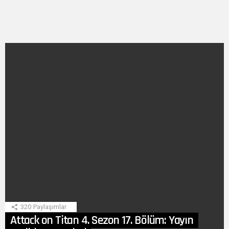
SON
HIKAYE
320
Paylaşımlar
Attack on Titan 4. Sezon 17. Bölüm: Yayın