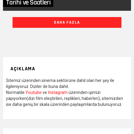
Tarihi ve Saatleri
DIĞER
DAHA FAZLA
YAZILARIMIZ
AÇIKLAMA
Sitemiz üzerinden sinema sektörüne dahil olan her şey ile
ilgileniyoruz. Diziler de buna dahil.
Normalde
Youtube
ve
İnstagram
üzerinden işimizi
yapıyorken(dizi film eleştirileri, replikleri, haberleri), sitemizden
ise daha geniş bir skala üzerinden paylaşımlarda bulunuyoruz.