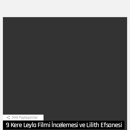
SON
HIKAYE
594
Paylaşımlar
9 Kere Leyla Filmi İncelemesi ve Lilith Efsanesi