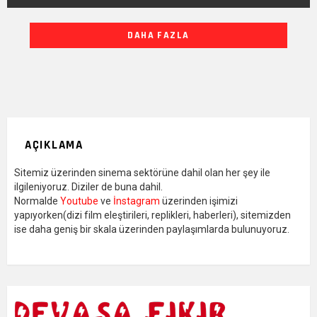
DIĞER
DAHA FAZLA
YAZILARIMIZ
AÇIKLAMA
Sitemiz üzerinden sinema sektörüne dahil olan her şey ile
ilgileniyoruz. Diziler de buna dahil.
Normalde
Youtube
ve
İnstagram
üzerinden işimizi
yapıyorken(dizi film eleştirileri, replikleri, haberleri), sitemizden
ise daha geniş bir skala üzerinden paylaşımlarda bulunuyoruz.