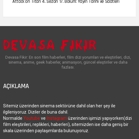
Attack on Titan 4. Sezon 17. Bölüm: Yayın Tarihi ve Saatleri
Devasa Fikir: En son film haberleri, film dizi yorumları ve eleştirileri, dizi,
sinema, anime, geek haberler, animasyon, güncel eleştiriler ve daha
fazlası.
AÇIKLAMA
Sitemiz üzerinden sinema sektörüne dahil olan her şey ile
ilgileniyoruz. Diziler de buna dahil.
Normalde
Youtube
ve
İnstagram
üzerinden işimizi yapıyorken(dizi
film eleştirileri, replikleri, haberleri), sitemizden ise daha geniş bir
skala üzerinden paylaşımlarda bulunuyoruz.