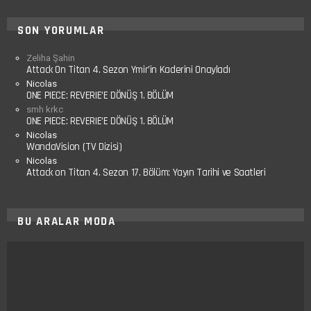
SON YORUMLAR
Zeliha Şahin
Attack On Titan 4. Sezon Ymir’in Kaderini Onayladı
Nicolas
ONE PIECE: REVERIE’E DÖNÜŞ 1. BÖLÜM
smh krkc
ONE PIECE: REVERIE’E DÖNÜŞ 1. BÖLÜM
Nicolas
WandaVision (TV Dizisi)
Nicolas
Attack on Titan 4. Sezon 17. Bölüm: Yayın Tarihi ve Saatleri
BU ARALAR MODA