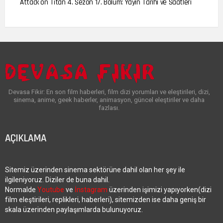
Attack on Titan 4. Sezon 17. Bölüm: Yayın Tarihi ve Saatleri
Devasa Fikir: En son film haberleri, film dizi yorumları ve eleştirileri, dizi,
sinema, anime, geek haberler, animasyon, güncel eleştiriler ve daha
fazlası.
AÇIKLAMA
Sitemiz üzerinden sinema sektörüne dahil olan her şey ile
ilgileniyoruz. Diziler de buna dahil.
Normalde
Youtube
ve
İnstagram
üzerinden işimizi yapıyorken(dizi
film eleştirileri, replikleri, haberleri), sitemizden ise daha geniş bir
skala üzerinden paylaşımlarda bulunuyoruz.