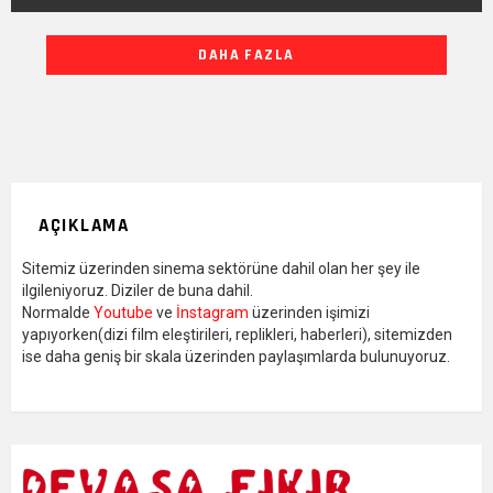
DIĞER
DAHA FAZLA
YAZILARIMIZ
AÇIKLAMA
Sitemiz üzerinden sinema sektörüne dahil olan her şey ile
ilgileniyoruz. Diziler de buna dahil.
Normalde
Youtube
ve
İnstagram
üzerinden işimizi
yapıyorken(dizi film eleştirileri, replikleri, haberleri), sitemizden
ise daha geniş bir skala üzerinden paylaşımlarda bulunuyoruz.