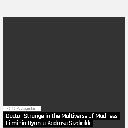
SON
HIKAYE
16
Paylaşımlar
Doctor Strange in the Multiverse of Madness
Filminin Oyuncu Kadrosu Sızdırıldı