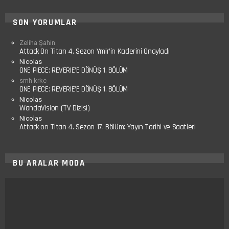
SON YORUMLAR
Zeliha Şahin
Attack On Titan 4. Sezon Ymir’in Kaderini Onayladı
Nicolas
ONE PIECE: REVERIE’E DÖNÜŞ 1. BÖLÜM
smh krkc
ONE PIECE: REVERIE’E DÖNÜŞ 1. BÖLÜM
Nicolas
WandaVision (TV Dizisi)
Nicolas
Attack on Titan 4. Sezon 17. Bölüm: Yayın Tarihi ve Saatleri
BU ARALAR MODA