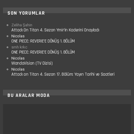
SON YORUMLAR
Zeliha Şahin
Attack On Titan 4. Sezon Ymir’in Kaderini Onayladı
Nicolas
ONE PIECE: REVERIE’E DÖNÜŞ 1. BÖLÜM
smh krkc
ONE PIECE: REVERIE’E DÖNÜŞ 1. BÖLÜM
Nicolas
WandaVision (TV Dizisi)
Nicolas
Attack on Titan 4. Sezon 17. Bölüm: Yayın Tarihi ve Saatleri
BU ARALAR MODA