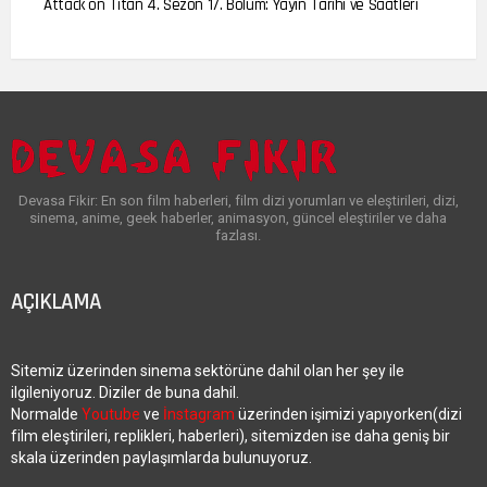
Attack on Titan 4. Sezon 17. Bölüm: Yayın Tarihi ve Saatleri
Devasa Fikir: En son film haberleri, film dizi yorumları ve eleştirileri, dizi,
sinema, anime, geek haberler, animasyon, güncel eleştiriler ve daha
fazlası.
AÇIKLAMA
Sitemiz üzerinden sinema sektörüne dahil olan her şey ile
ilgileniyoruz. Diziler de buna dahil.
Normalde
Youtube
ve
İnstagram
üzerinden işimizi yapıyorken(dizi
film eleştirileri, replikleri, haberleri), sitemizden ise daha geniş bir
skala üzerinden paylaşımlarda bulunuyoruz.