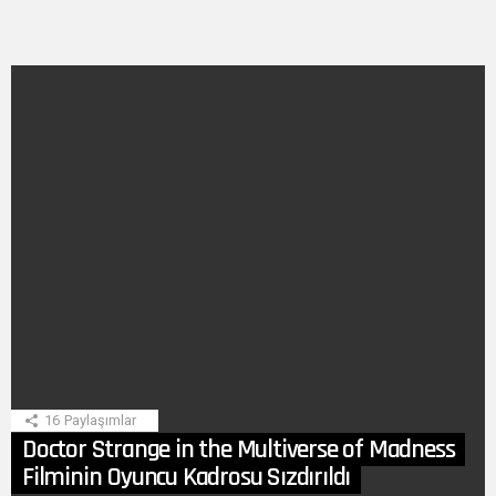
SON
HIKAYE
16
Paylaşımlar
Doctor Strange in the Multiverse of Madness
Filminin Oyuncu Kadrosu Sızdırıldı