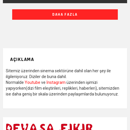
DIĞER
DAHA FAZLA
YAZILARIMIZ
AÇIKLAMA
Sitemiz üzerinden sinema sektörüne dahil olan her şey ile
ilgileniyoruz. Diziler de buna dahil.
Normalde
Youtube
ve
İnstagram
üzerinden işimizi
yapıyorken(dizi film eleştirileri, replikleri, haberleri), sitemizden
ise daha geniş bir skala üzerinden paylaşımlarda bulunuyoruz.