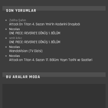
SON YORUMLAR
Zeliha Şahin
Attack On Titan 4. Sezon Ymir’in Kaderini Onayladı
Nicolas
ONE PIECE: REVERIE’E DÖNÜŞ 1. BÖLÜM
smh krkc
ONE PIECE: REVERIE’E DÖNÜŞ 1. BÖLÜM
Nicolas
WandaVision (TV Dizisi)
Nicolas
Attack on Titan 4. Sezon 17. Bölüm: Yayın Tarihi ve Saatleri
BU ARALAR MODA