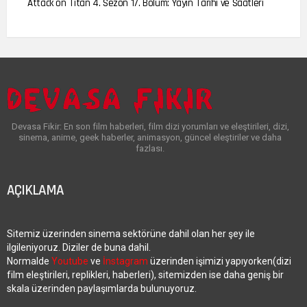
Attack on Titan 4. Sezon 17. Bölüm: Yayın Tarihi ve Saatleri
Devasa Fikir: En son film haberleri, film dizi yorumları ve eleştirileri, dizi,
sinema, anime, geek haberler, animasyon, güncel eleştiriler ve daha
fazlası.
AÇIKLAMA
Sitemiz üzerinden sinema sektörüne dahil olan her şey ile
ilgileniyoruz. Diziler de buna dahil.
Normalde
Youtube
ve
İnstagram
üzerinden işimizi yapıyorken(dizi
film eleştirileri, replikleri, haberleri), sitemizden ise daha geniş bir
skala üzerinden paylaşımlarda bulunuyoruz.