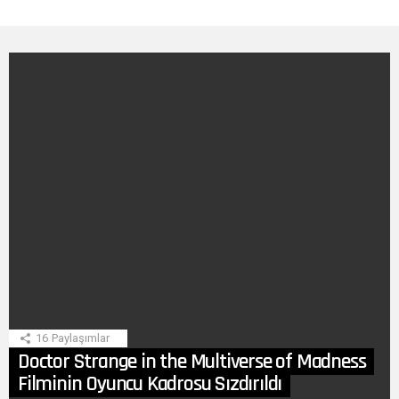
SON
HIKAYE
16
Paylaşımlar
Doctor Strange in the Multiverse of Madness
Filminin Oyuncu Kadrosu Sızdırıldı