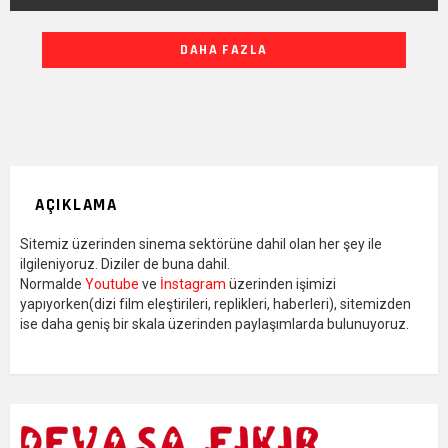
DIĞER
DAHA FAZLA
YAZILARIMIZ
AÇIKLAMA
Sitemiz üzerinden sinema sektörüne dahil olan her şey ile
ilgileniyoruz. Diziler de buna dahil.
Normalde
Youtube
ve
İnstagram
üzerinden işimizi
yapıyorken(dizi film eleştirileri, replikleri, haberleri), sitemizden
ise daha geniş bir skala üzerinden paylaşımlarda bulunuyoruz.