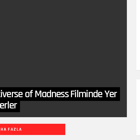
tiverse of Madness Filminde Yer
erler
AHA FAZLA