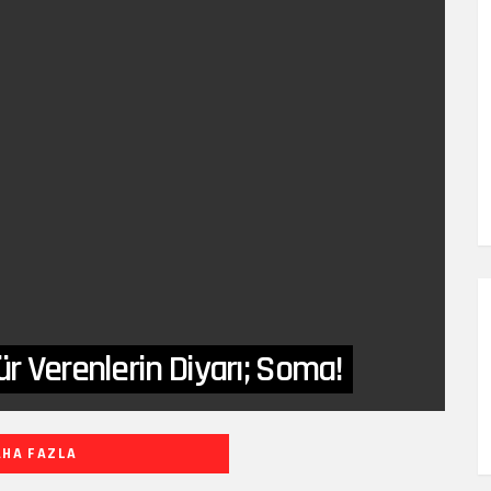
ür Verenlerin Diyarı; Soma!
AHA FAZLA