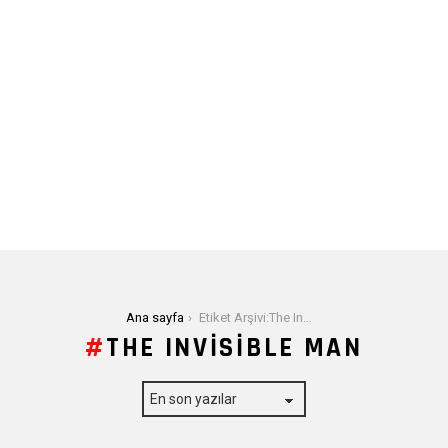
Buradasınız:
Ana sayfa
Etiket Arşivi:The Invisible Man
THE INVISIBLE MAN