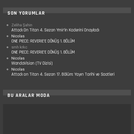
SON YORUMLAR
Zeliha Şahin
Attack On Titan 4. Sezon Ymir’in Kaderini Onayladı
Nicolas
ONE PIECE: REVERIE’E DÖNÜŞ 1. BÖLÜM
smh krkc
ONE PIECE: REVERIE’E DÖNÜŞ 1. BÖLÜM
Nicolas
WandaVision (TV Dizisi)
Nicolas
Attack on Titan 4. Sezon 17. Bölüm: Yayın Tarihi ve Saatleri
BU ARALAR MODA