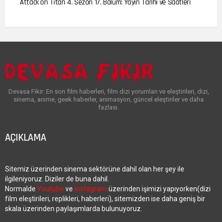
Attack on Titan 4. Sezon 17. Bölüm: Yayın Tarihi ve Saatleri
Devasa Fikir: En son film haberleri, film dizi yorumları ve eleştirileri, dizi,
sinema, anime, geek haberler, animasyon, güncel eleştiriler ve daha
fazlası.
AÇIKLAMA
Sitemiz üzerinden sinema sektörüne dahil olan her şey ile
ilgileniyoruz. Diziler de buna dahil.
Normalde
Youtube
ve
İnstagram
üzerinden işimizi yapıyorken(dizi
film eleştirileri, replikleri, haberleri), sitemizden ise daha geniş bir
skala üzerinden paylaşımlarda bulunuyoruz.