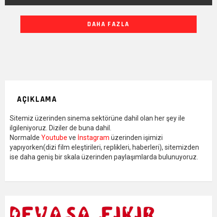
DIĞER
DAHA FAZLA
YAZILARIMIZ
AÇIKLAMA
Sitemiz üzerinden sinema sektörüne dahil olan her şey ile
ilgileniyoruz. Diziler de buna dahil.
Normalde
Youtube
ve
İnstagram
üzerinden işimizi
yapıyorken(dizi film eleştirileri, replikleri, haberleri), sitemizden
ise daha geniş bir skala üzerinden paylaşımlarda bulunuyoruz.