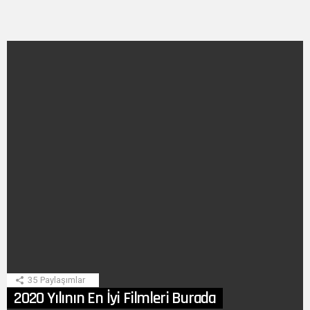
SON
HIKAYE
35
Paylaşımlar
2020 Yılının En İyi Filmleri Burada