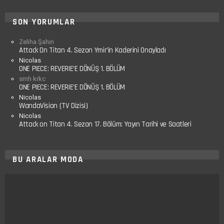
SON YORUMLAR
Zeliha Şahin
Attack On Titan 4. Sezon Ymir’in Kaderini Onayladı
Nicolas
ONE PIECE: REVERIE’E DÖNÜŞ 1. BÖLÜM
smh krkc
ONE PIECE: REVERIE’E DÖNÜŞ 1. BÖLÜM
Nicolas
WandaVision (TV Dizisi)
Nicolas
Attack on Titan 4. Sezon 17. Bölüm: Yayın Tarihi ve Saatleri
BU ARALAR MODA