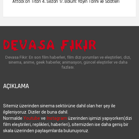
Attack on Titan 4. Sezon 17. Bölüm: Yayın Tarihi ve Saatleri
Devasa Fikir: En son film haberleri, film dizi yorumları ve eleştirileri, dizi,
sinema, anime, geek haberler, animasyon, güncel eleştiriler ve daha
fazlası.
AÇIKLAMA
Sitemiz üzerinden sinema sektörüne dahil olan her şey ile
ilgileniyoruz. Diziler de buna dahil.
Normalde
Youtube
ve
İnstagram
üzerinden işimizi yapıyorken(dizi
film eleştirileri, replikleri, haberleri), sitemizden ise daha geniş bir
skala üzerinden paylaşımlarda bulunuyoruz.