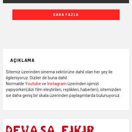
DIĞER
DAHA FAZLA
YAZILARIMIZ
AÇIKLAMA
Sitemiz üzerinden sinema sektörüne dahil olan her şey ile
ilgileniyoruz. Diziler de buna dahil.
Normalde
Youtube
ve
İnstagram
üzerinden işimizi
yapıyorken(dizi film eleştirileri, replikleri, haberleri), sitemizden
ise daha geniş bir skala üzerinden paylaşımlarda bulunuyoruz.