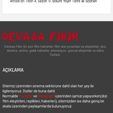
Attack on Titan 4. Sezon 17. Bölüm: Yayın Tarihi ve Saatleri
Devasa Fikir: En son film haberleri, film dizi yorumları ve eleştirileri, dizi,
sinema, anime, geek haberler, animasyon, güncel eleştiriler ve daha
fazlası.
AÇIKLAMA
Sitemiz üzerinden sinema sektörüne dahil olan her şey ile
ilgileniyoruz. Diziler de buna dahil.
Normalde
Youtube
ve
İnstagram
üzerinden işimizi yapıyorken(dizi
film eleştirileri, replikleri, haberleri), sitemizden ise daha geniş bir
skala üzerinden paylaşımlarda bulunuyoruz.