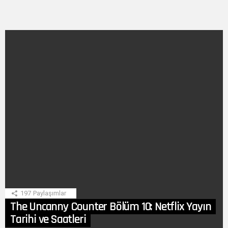
SON
HIKAYE
197
Paylaşımlar
The Uncanny Counter Bölüm 10: Netflix Yayın
Tarihi ve Saatleri