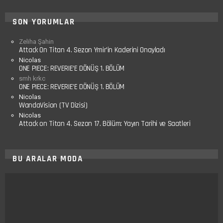
SON YORUMLAR
Zeliha Şahin
Attack On Titan 4. Sezon Ymir’in Kaderini Onayladı
Nicolas
ONE PIECE: REVERIE’E DÖNÜŞ 1. BÖLÜM
smh krkc
ONE PIECE: REVERIE’E DÖNÜŞ 1. BÖLÜM
Nicolas
WandaVision (TV Dizisi)
Nicolas
Attack on Titan 4. Sezon 17. Bölüm: Yayın Tarihi ve Saatleri
BU ARALAR MODA