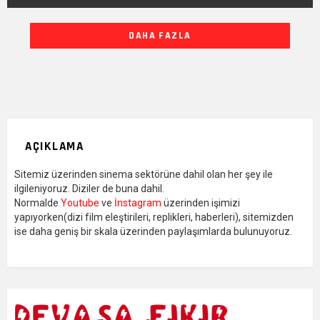
DIĞER
DAHA FAZLA
YAZILARIMIZ
AÇIKLAMA
Sitemiz üzerinden sinema sektörüne dahil olan her şey ile
ilgileniyoruz. Diziler de buna dahil.
Normalde
Youtube
ve
İnstagram
üzerinden işimizi
yapıyorken(dizi film eleştirileri, replikleri, haberleri), sitemizden
ise daha geniş bir skala üzerinden paylaşımlarda bulunuyoruz.