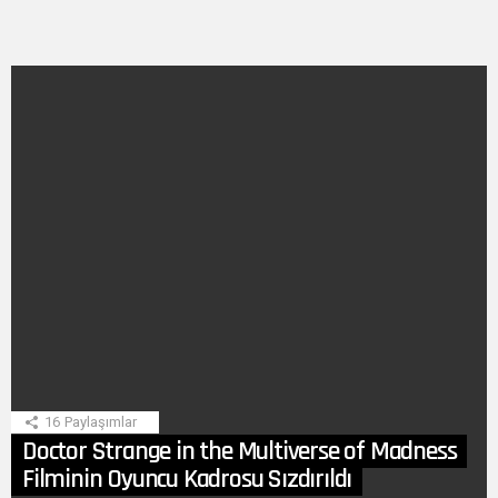
SON
HIKAYE
16
Paylaşımlar
Doctor Strange in the Multiverse of Madness
Filminin Oyuncu Kadrosu Sızdırıldı