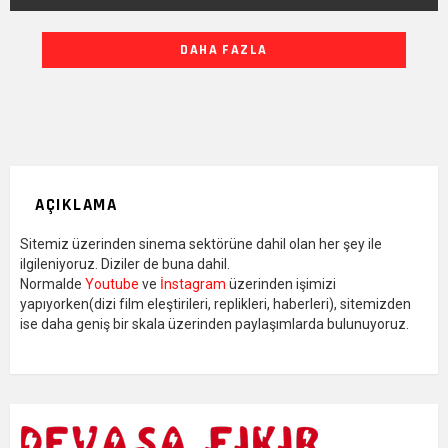
DIĞER
DAHA FAZLA
YAZILARIMIZ
AÇIKLAMA
Sitemiz üzerinden sinema sektörüne dahil olan her şey ile
ilgileniyoruz. Diziler de buna dahil.
Normalde
Youtube
ve
İnstagram
üzerinden işimizi
yapıyorken(dizi film eleştirileri, replikleri, haberleri), sitemizden
ise daha geniş bir skala üzerinden paylaşımlarda bulunuyoruz.