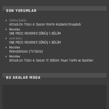
SON YORUMLAR
Zeliha Şahin
Attack On Titan 4. Sezon Ymir’in Kaderini Onayladı
Nicolas
ONE PIECE: REVERIE’E DÖNÜŞ 1. BÖLÜM
smh krkc
ONE PIECE: REVERIE’E DÖNÜŞ 1. BÖLÜM
Nicolas
WandaVision (TV Dizisi)
Nicolas
Attack on Titan 4. Sezon 17. Bölüm: Yayın Tarihi ve Saatleri
BU ARALAR MODA