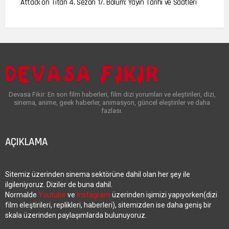
Attack on Titan 4. Sezon 17. Bölüm: Yayın Tarihi ve Saatleri
Devasa Fikir: En son film haberleri, film dizi yorumları ve eleştirileri, dizi,
sinema, anime, geek haberler, animasyon, güncel eleştiriler ve daha
fazlası.
AÇIKLAMA
Sitemiz üzerinden sinema sektörüne dahil olan her şey ile
ilgileniyoruz. Diziler de buna dahil.
Normalde
Youtube
ve
İnstagram
üzerinden işimizi yapıyorken(dizi
film eleştirileri, replikleri, haberleri), sitemizden ise daha geniş bir
skala üzerinden paylaşımlarda bulunuyoruz.