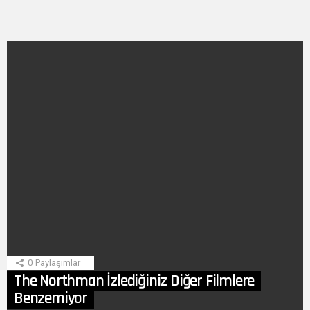
SON
HIKAYE
0
Paylaşımlar
The Northman İzlediğiniz Diğer Filmlere
Benzemiyor