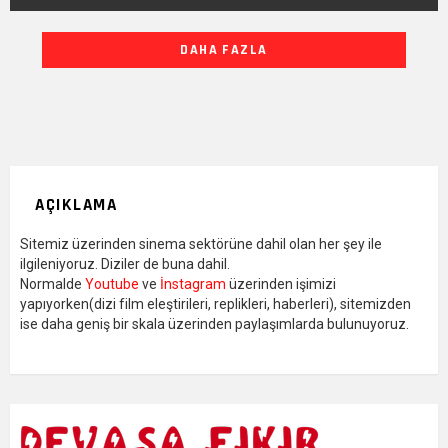
DIĞER
DAHA FAZLA
YAZILARIMIZ
AÇIKLAMA
Sitemiz üzerinden sinema sektörüne dahil olan her şey ile
ilgileniyoruz. Diziler de buna dahil.
Normalde
Youtube
ve
İnstagram
üzerinden işimizi
yapıyorken(dizi film eleştirileri, replikleri, haberleri), sitemizden
ise daha geniş bir skala üzerinden paylaşımlarda bulunuyoruz.