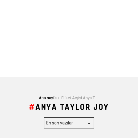
Buradasınız:
Ana sayfa
Etiket Arşivi:Anya Taylor Joy
ANYA TAYLOR JOY