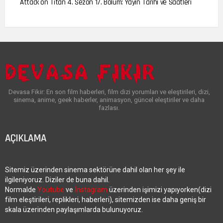
Attack on Titan 4. Sezon 17. Bölüm: Yayın Tarihi ve Saatleri
Devasa Fikir: En son film haberleri, film dizi yorumları ve eleştirileri, dizi,
sinema, anime, geek haberler, animasyon, güncel eleştiriler ve daha
fazlası.
AÇIKLAMA
Sitemiz üzerinden sinema sektörüne dahil olan her şey ile
ilgileniyoruz. Diziler de buna dahil.
Normalde
Youtube
ve
İnstagram
üzerinden işimizi yapıyorken(dizi
film eleştirileri, replikleri, haberleri), sitemizden ise daha geniş bir
skala üzerinden paylaşımlarda bulunuyoruz.