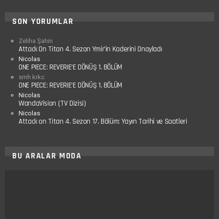
SON YORUMLAR
Zeliha Şahin
Attack On Titan 4. Sezon Ymir’in Kaderini Onayladı
Nicolas
ONE PIECE: REVERIE’E DÖNÜŞ 1. BÖLÜM
smh krkc
ONE PIECE: REVERIE’E DÖNÜŞ 1. BÖLÜM
Nicolas
WandaVision (TV Dizisi)
Nicolas
Attack on Titan 4. Sezon 17. Bölüm: Yayın Tarihi ve Saatleri
BU ARALAR MODA