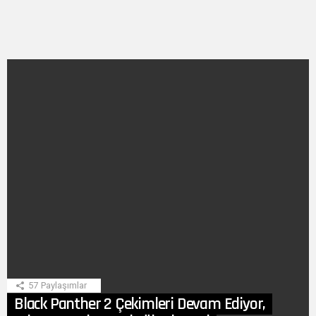
SON
HIKAYE
57
Paylaşımlar
Black Panther 2 Çekimleri Devam Ediyor,