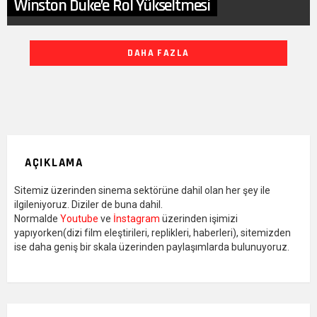
Winston Duke’e Rol Yükseltmesi
DIĞER
DAHA FAZLA
YAZILARIMIZ
AÇIKLAMA
Sitemiz üzerinden sinema sektörüne dahil olan her şey ile
ilgileniyoruz. Diziler de buna dahil.
Normalde
Youtube
ve
İnstagram
üzerinden işimizi
yapıyorken(dizi film eleştirileri, replikleri, haberleri), sitemizden
ise daha geniş bir skala üzerinden paylaşımlarda bulunuyoruz.