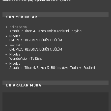
SON YORUMLAR
Zeliha Şahin
Attack On Titan 4. Sezon Ymir’in Kaderini Onayladı
Nicolas
ONE PIECE: REVERIE’E DÖNÜŞ 1. BÖLÜM
smh krkc
ONE PIECE: REVERIE’E DÖNÜŞ 1. BÖLÜM
Nicolas
WandaVision (TV Dizisi)
Nicolas
Attack on Titan 4. Sezon 17. Bölüm: Yayın Tarihi ve Saatleri
BU ARALAR MODA