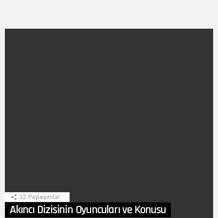
SON
HIKAYE
22
Paylaşımlar
Akıncı Dizisinin Oyuncuları ve Konusu