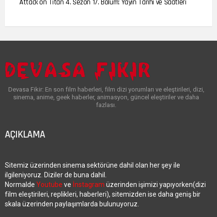
Attack on Titan 4. Sezon 17. Bölüm: Yayın Tarihi ve Saatleri
Devasa Fikir: En son film haberleri, film dizi yorumları ve eleştirileri, dizi,
sinema, anime, geek haberler, animasyon, güncel eleştiriler ve daha
fazlası.
AÇIKLAMA
Sitemiz üzerinden sinema sektörüne dahil olan her şey ile
ilgileniyoruz. Diziler de buna dahil.
Normalde
Youtube
ve
İnstagram
üzerinden işimizi yapıyorken(dizi
film eleştirileri, replikleri, haberleri), sitemizden ise daha geniş bir
skala üzerinden paylaşımlarda bulunuyoruz.