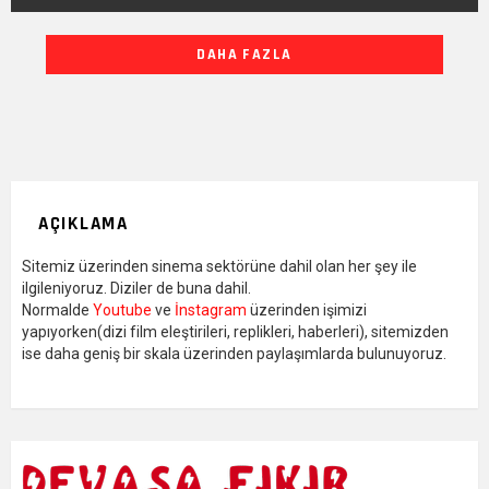
DIĞER
DAHA FAZLA
YAZILARIMIZ
AÇIKLAMA
Sitemiz üzerinden sinema sektörüne dahil olan her şey ile
ilgileniyoruz. Diziler de buna dahil.
Normalde
Youtube
ve
İnstagram
üzerinden işimizi
yapıyorken(dizi film eleştirileri, replikleri, haberleri), sitemizden
ise daha geniş bir skala üzerinden paylaşımlarda bulunuyoruz.