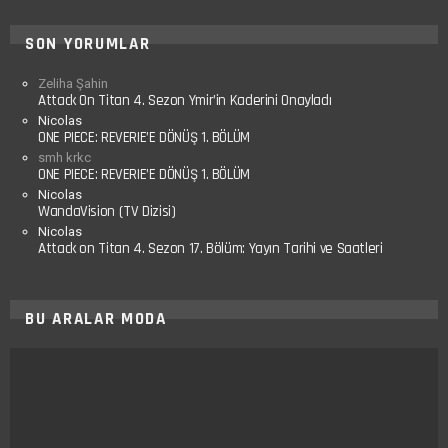
SON YORUMLAR
Zeliha Şahin
Attack On Titan 4. Sezon Ymir’in Kaderini Onayladı
Nicolas
ONE PIECE: REVERIE’E DÖNÜŞ 1. BÖLÜM
smh krkc
ONE PIECE: REVERIE’E DÖNÜŞ 1. BÖLÜM
Nicolas
WandaVision (TV Dizisi)
Nicolas
Attack on Titan 4. Sezon 17. Bölüm: Yayın Tarihi ve Saatleri
BU ARALAR MODA