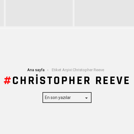
Ana sayfa
Etiket Arşivi:Christopher Reeve
CHRISTOPHER REEVE