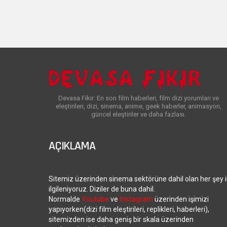
Devasa Fikir: En son film haberleri, film dizi yorumları ve
eleştirileri, dizi, sinema, anime, geek haberler, animasyon,
güncel eleştiriler ve daha fazlası.
AÇIKLAMA
Sitemiz üzerinden sinema sektörüne dahil olan her şey i
ilgileniyoruz. Diziler de buna dahil.
Normalde
Youtube
ve
İnstagram
üzerinden işimizi
yapıyorken(dizi film eleştirileri, replikleri, haberleri),
sitemizden ise daha geniş bir skala üzerinden