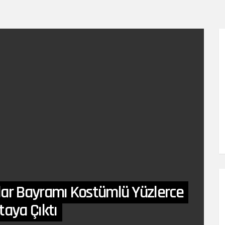
lar Bayramı Kostümlü Yüzlerce
taya Çıktı