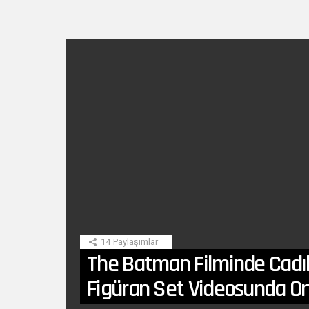
SON
HIKAYE
14
Paylaşımlar
The Batman Filminde Cadı
Figüran Set Videosunda Or