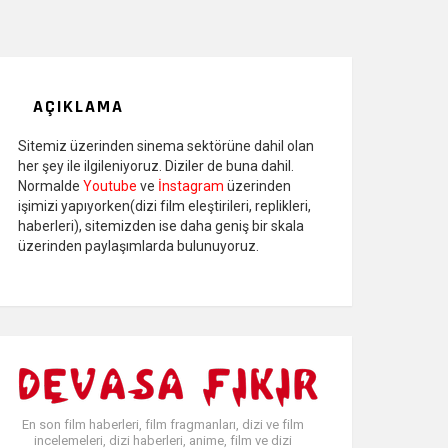
AÇIKLAMA
Sitemiz üzerinden sinema sektörüne dahil olan
her şey ile ilgileniyoruz. Diziler de buna dahil.
Normalde
Youtube
ve
İnstagram
üzerinden
işimizi yapıyorken(dizi film eleştirileri, replikleri,
haberleri), sitemizden ise daha geniş bir skala
üzerinden paylaşımlarda bulunuyoruz.
En son film haberleri, film fragmanları, dizi ve film
incelemeleri, dizi haberleri, anime, film ve dizi