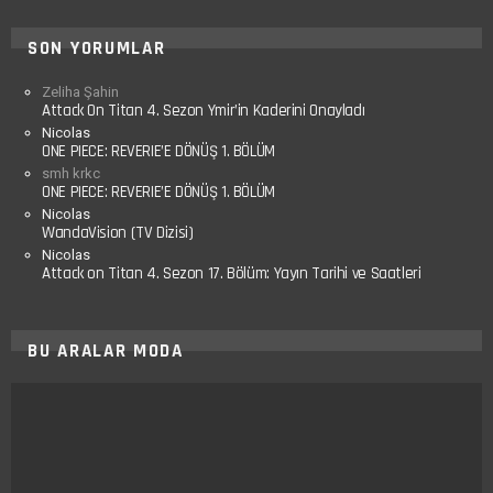
SON YORUMLAR
Zeliha Şahin
Attack On Titan 4. Sezon Ymir’in Kaderini Onayladı
Nicolas
ONE PIECE: REVERIE’E DÖNÜŞ 1. BÖLÜM
smh krkc
ONE PIECE: REVERIE’E DÖNÜŞ 1. BÖLÜM
Nicolas
WandaVision (TV Dizisi)
Nicolas
Attack on Titan 4. Sezon 17. Bölüm: Yayın Tarihi ve Saatleri
BU ARALAR MODA