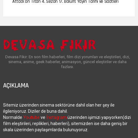
Attack on Titan 4. Sezon 17. Bölüm: Yayın Tarihi ve Saatleri
Devasa Fikir: En son film haberleri, film dizi yorumları ve eleştirileri, dizi,
sinema, anime, geek haberler, animasyon, güncel eleştiriler ve daha
fazlası.
AÇIKLAMA
Sitemiz üzerinden sinema sektörüne dahil olan her şey ile
ilgileniyoruz. Diziler de buna dahil.
Normalde
Youtube
ve
İnstagram
üzerinden işimizi yapıyorken(dizi
film eleştirileri, replikleri, haberleri), sitemizden ise daha geniş bir
skala üzerinden paylaşımlarda bulunuyoruz.