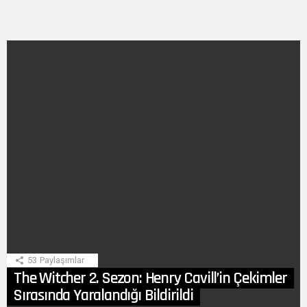
SON
HIKAYE
53
Paylaşımlar
The Witcher 2. Sezon: Henry Cavill’in Çekimler
Sırasında Yaralandığı Bildirildi