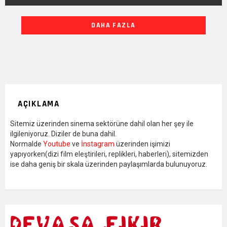
DIĞER
DAHA FAZLA
YAZILARIMIZ
AÇIKLAMA
Sitemiz üzerinden sinema sektörüne dahil olan her şey ile
ilgileniyoruz. Diziler de buna dahil.
Normalde
Youtube
ve
İnstagram
üzerinden işimizi
yapıyorken(dizi film eleştirileri, replikleri, haberleri), sitemizden
ise daha geniş bir skala üzerinden paylaşımlarda bulunuyoruz.