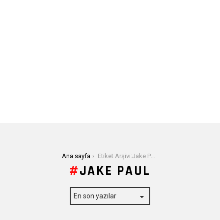
Buradasınız:
Ana sayfa
Etiket Arşivi:Jake Paul
JAKE PAUL