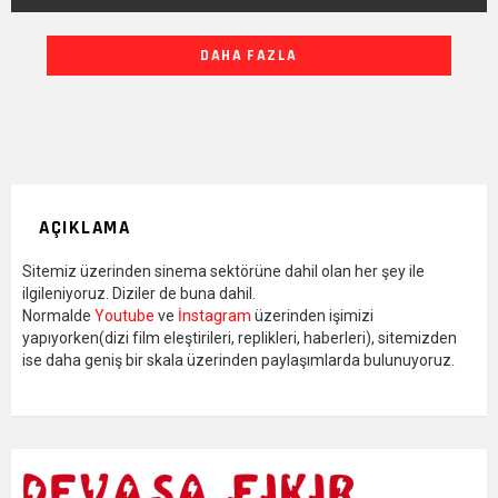
DIĞER
DAHA FAZLA
YAZILARIMIZ
AÇIKLAMA
Sitemiz üzerinden sinema sektörüne dahil olan her şey ile
ilgileniyoruz. Diziler de buna dahil.
Normalde
Youtube
ve
İnstagram
üzerinden işimizi
yapıyorken(dizi film eleştirileri, replikleri, haberleri), sitemizden
ise daha geniş bir skala üzerinden paylaşımlarda bulunuyoruz.