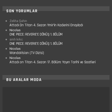
SON YORUMLAR
Zeliha Şahin
Attack On Titan 4. Sezon Ymir’in Kaderini Onayladı
Nicolas
ONE PIECE: REVERIE’E DÖNÜŞ 1. BÖLÜM
smh krkc
ONE PIECE: REVERIE’E DÖNÜŞ 1. BÖLÜM
Nicolas
WandaVision (TV Dizisi)
Nicolas
Attack on Titan 4. Sezon 17. Bölüm: Yayın Tarihi ve Saatleri
BU ARALAR MODA