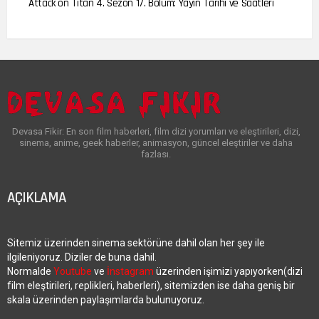
Attack on Titan 4. Sezon 17. Bölüm: Yayın Tarihi ve Saatleri
Devasa Fikir: En son film haberleri, film dizi yorumları ve eleştirileri, dizi,
sinema, anime, geek haberler, animasyon, güncel eleştiriler ve daha
fazlası.
AÇIKLAMA
Sitemiz üzerinden sinema sektörüne dahil olan her şey ile
ilgileniyoruz. Diziler de buna dahil.
Normalde
Youtube
ve
İnstagram
üzerinden işimizi yapıyorken(dizi
film eleştirileri, replikleri, haberleri), sitemizden ise daha geniş bir
skala üzerinden paylaşımlarda bulunuyoruz.