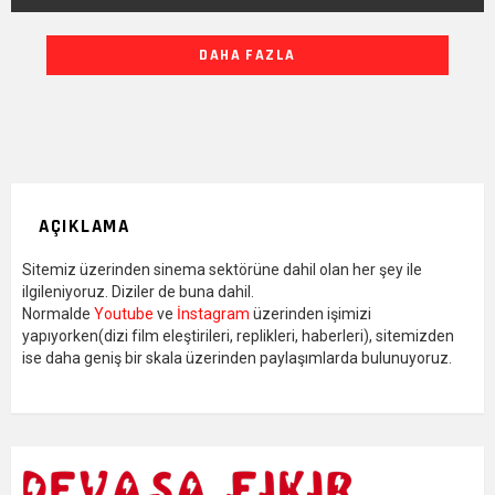
DIĞER
DAHA FAZLA
YAZILARIMIZ
AÇIKLAMA
Sitemiz üzerinden sinema sektörüne dahil olan her şey ile
ilgileniyoruz. Diziler de buna dahil.
Normalde
Youtube
ve
İnstagram
üzerinden işimizi
yapıyorken(dizi film eleştirileri, replikleri, haberleri), sitemizden
ise daha geniş bir skala üzerinden paylaşımlarda bulunuyoruz.