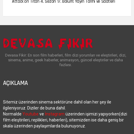
Attack on Titan 4. Sezon 17. Bölüm: Yayın Tarihi ve Saatleri
Devasa Fikir: En son film haberleri, film dizi yorumları ve eleştirileri, dizi,
sinema, anime, geek haberler, animasyon, güncel eleştiriler ve daha
fazlası.
AÇIKLAMA
Sitemiz üzerinden sinema sektörüne dahil olan her şey ile
ilgileniyoruz. Diziler de buna dahil.
Normalde
Youtube
ve
İnstagram
üzerinden işimizi yapıyorken(dizi
film eleştirileri, replikleri, haberleri), sitemizden ise daha geniş bir
skala üzerinden paylaşımlarda bulunuyoruz.