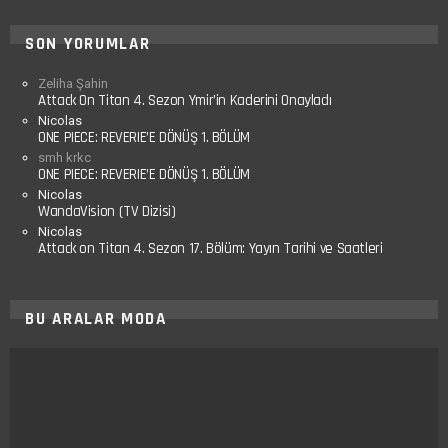
SON YORUMLAR
Zeliha Şahin
Attack On Titan 4. Sezon Ymir’in Kaderini Onayladı
Nicolas
ONE PIECE: REVERIE’E DÖNÜŞ 1. BÖLÜM
smh krkc
ONE PIECE: REVERIE’E DÖNÜŞ 1. BÖLÜM
Nicolas
WandaVision (TV Dizisi)
Nicolas
Attack on Titan 4. Sezon 17. Bölüm: Yayın Tarihi ve Saatleri
BU ARALAR MODA