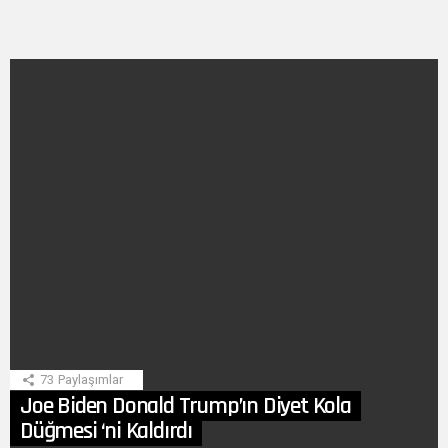
SON
HIKAYE
73
Paylaşımlar
Joe Biden Donald Trump’ın Diyet Kola
Düğmesi ‘ni Kaldırdı