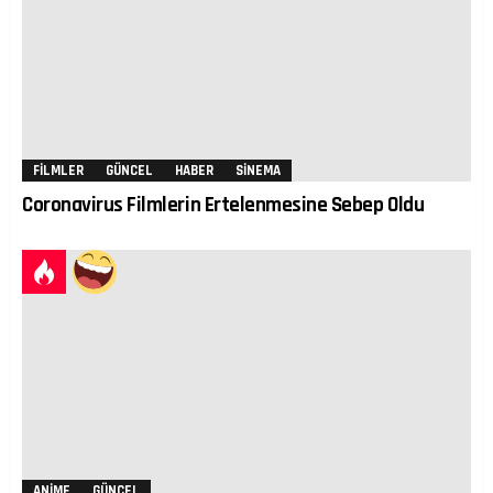
FILMLER
GÜNCEL
HABER
SINEMA
Coronavirus Filmlerin Ertelenmesine Sebep Oldu
ANIME
GÜNCEL