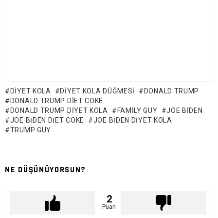
DIYET KOLA
DIYET KOLA DÜĞMESI
DONALD TRUMP
DONALD TRUMP DIET COKE
DONALD TRUMP DIYET KOLA
FAMILY GUY
JOE BIDEN
JOE BIDEN DIET COKE
JOE BIDEN DIYET KOLA
TRUMP GUY
NE DÜŞÜNÜYORSUN?
2
Puan