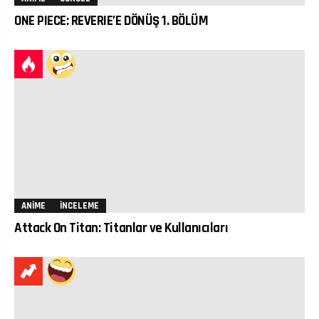
ONE PIECE: REVERIE’E DÖNÜŞ 1. BÖLÜM
ANIME
İNCELEME
Attack On Titan: Titanlar ve Kullanıcıları