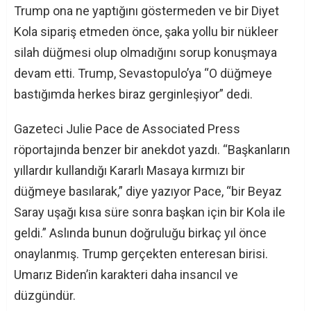
Trump ona ne yaptığını göstermeden ve bir Diyet
Kola sipariş etmeden önce, şaka yollu bir nükleer
silah düğmesi olup olmadığını sorup konuşmaya
devam etti. Trump, Sevastopulo’ya “O düğmeye
bastığımda herkes biraz gerginleşiyor” dedi.
Gazeteci Julie Pace de Associated Press
röportajında ​​benzer bir anekdot yazdı. “Başkanların
yıllardır kullandığı Kararlı Masaya kırmızı bir
düğmeye basılarak,” diye yazıyor Pace, “bir Beyaz
Saray uşağı kısa süre sonra başkan için bir Kola ile
geldi.” Aslında bunun doğruluğu birkaç yıl önce
onaylanmış. Trump gerçekten enteresan birisi.
Umarız Biden’in karakteri daha insancıl ve
düzgündür.