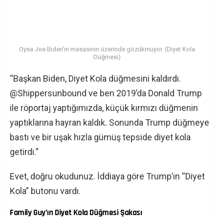
Oysa Joe Biden’ın masasının üzerinde gözükmüyor. (Diyet Kola
Düğmesi)
“Başkan Biden, Diyet Kola düğmesini kaldırdı.
@Shippersunbound ve ben 2019’da Donald Trump
ile röportaj yaptığımızda, küçük kırmızı düğmenin
yaptıklarına hayran kaldık. Sonunda Trump düğmeye
bastı ve bir uşak hızla gümüş tepside diyet kola
getirdi.”
Evet, doğru okudunuz. İddiaya göre Trump’ın “Diyet
Kola” butonu vardı.
Family Guy’ın Diyet Kola Düğmesi Şakası