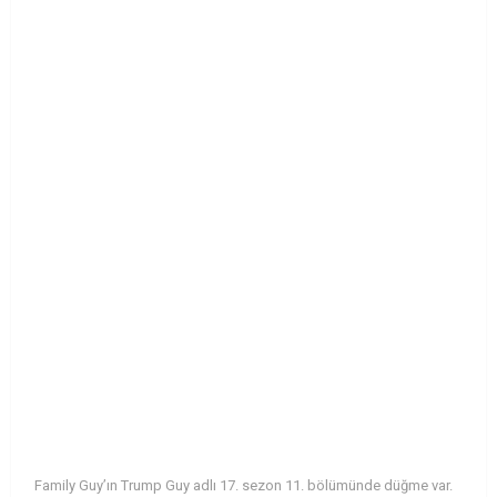
Family Guy’ın Trump Guy adlı 17. sezon 11. bölümünde düğme var.