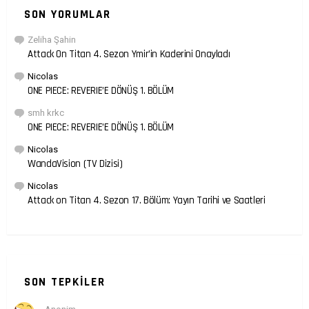
SON YORUMLAR
Zeliha Şahin
Attack On Titan 4. Sezon Ymir’in Kaderini Onayladı
Nicolas
ONE PIECE: REVERIE’E DÖNÜŞ 1. BÖLÜM
smh krkc
ONE PIECE: REVERIE’E DÖNÜŞ 1. BÖLÜM
Nicolas
WandaVision (TV Dizisi)
Nicolas
Attack on Titan 4. Sezon 17. Bölüm: Yayın Tarihi ve Saatleri
SON TEPKILER