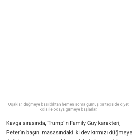
Uşaklar, düğmeye basıldıktan hemen sonra gümüş bir tepside diyet
kola ile odaya girmeye başlarlar.
Kavga sırasında, Trump’ın Family Guy karakteri,
Peter’ın başını masasındaki iki dev kırmızı düğmeye