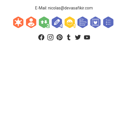
E-Mail:
nicolas@devasafikir.com
facebook
instagram
pinterest
tumblr
twitter
youtube