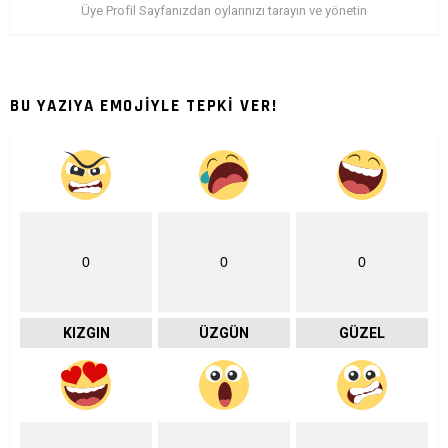
Üye Profil Sayfanızdan oylarınızı tarayın ve yönetin
BU YAZIYA EMOJİYLE TEPKİ VER!
0
0
0
KIZGIN
ÜZGÜN
GÜZEL