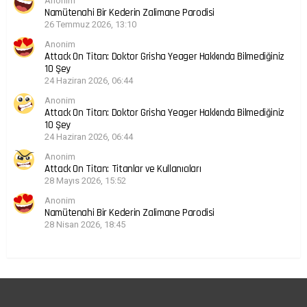
Anonim
Namütenahi Bir Kederin Zalimane Parodisi
26 Temmuz 2026, 13:10
Anonim
Attack On Titan: Doktor Grisha Yeager Hakkında Bilmediğiniz
10 Şey
24 Haziran 2026, 06:44
Anonim
Attack On Titan: Doktor Grisha Yeager Hakkında Bilmediğiniz
10 Şey
24 Haziran 2026, 06:44
Anonim
Attack On Titan: Titanlar ve Kullanıcıları
28 Mayıs 2026, 15:52
Anonim
Namütenahi Bir Kederin Zalimane Parodisi
28 Nisan 2026, 18:45