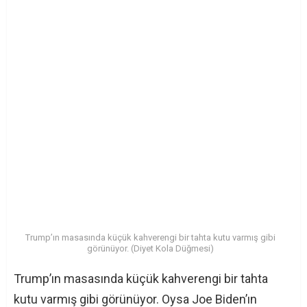
Trump’ın masasında küçük kahverengi bir tahta kutu varmış gibi
görünüyor. (Diyet Kola Düğmesi)
Trump’ın masasında küçük kahverengi bir tahta
kutu varmış gibi görünüyor. Oysa Joe Biden’ın