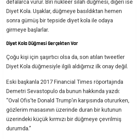
defalarca vurur. Biri nükleer silah düğmesi, diğeri ise
Diyet Kola. Uşaklar, düğmeye basıldıktan hemen
sonra gümüş bir tepside diyet kola ile odaya
girmeye başlarlar.
Diyet Kola Düğmesi Gerçekten Var
Çoğu kişi için şaşırtıcı olsa da, son atılan tweetler
Diyet Kola düğmesiyle ilgili aldığımız ilk onay değil.
Eski başkanla 2017 Financial Times röportajında ​​
Demetri Sevastopulo da bunun hakkında yazdı:
“Oval Ofis’te Donald Trump’ın karşısında otururken,
gözlerim masasının üzerinde duran bir kutunun
üzerindeki küçük kırmızı bir düğmeye çevrilmiş
durumda.”