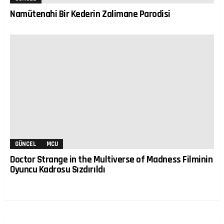
Namütenahi Bir Kederin Zalimane Parodisi
GÜNCEL
MCU
Doctor Strange in the Multiverse of Madness Filminin
Oyuncu Kadrosu Sızdırıldı