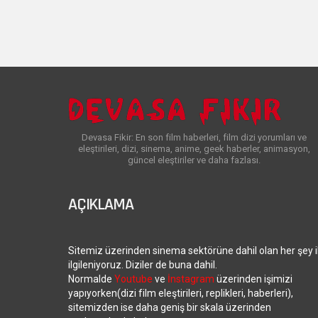
Devasa Fikir: En son film haberleri, film dizi yorumları ve
eleştirileri, dizi, sinema, anime, geek haberler, animasyon,
güncel eleştiriler ve daha fazlası.
AÇIKLAMA
Sitemiz üzerinden sinema sektörüne dahil olan her şey i
ilgileniyoruz. Diziler de buna dahil.
Normalde
Youtube
ve
İnstagram
üzerinden işimizi
yapıyorken(dizi film eleştirileri, replikleri, haberleri),
sitemizden ise daha geniş bir skala üzerinden