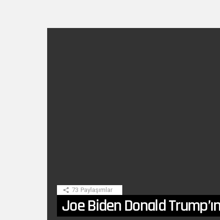
SON
HIKAYE
73
Paylaşımlar
Joe Biden Donald Trump’ın 