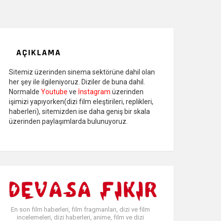
AÇIKLAMA
Sitemiz üzerinden sinema sektörüne dahil olan
her şey ile ilgileniyoruz. Diziler de buna dahil.
Normalde
Youtube
ve
İnstagram
üzerinden
işimizi yapıyorken(dizi film eleştirileri, replikleri,
haberleri), sitemizden ise daha geniş bir skala
üzerinden paylaşımlarda bulunuyoruz.
En son film haberleri, film fragmanları, dizi ve film
incelemeleri, dizi haberleri, anime, film ve dizi