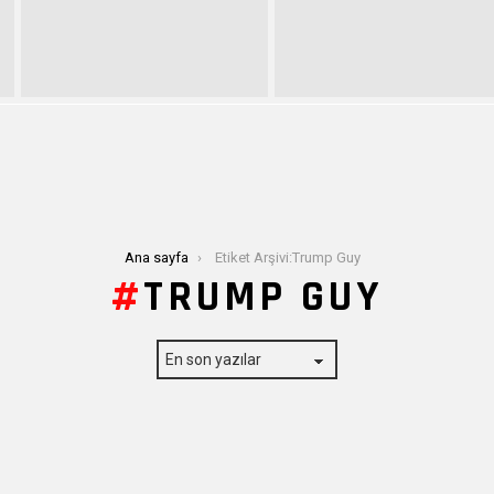
Ana sayfa
Etiket Arşivi:Trump Guy
TRUMP GUY