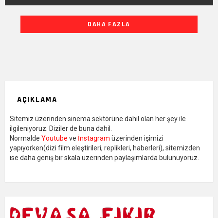
DIĞER
DAHA FAZLA
YAZILARIMIZ
AÇIKLAMA
Sitemiz üzerinden sinema sektörüne dahil olan her şey ile
ilgileniyoruz. Diziler de buna dahil.
Normalde
Youtube
ve
İnstagram
üzerinden işimizi
yapıyorken(dizi film eleştirileri, replikleri, haberleri), sitemizden
ise daha geniş bir skala üzerinden paylaşımlarda bulunuyoruz.