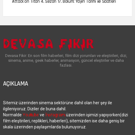
Attack on Titan 4. Sezon 17. Bölüm: Yayın Tarihi ve Saatleri
Devasa Fikir: En son film haberleri, film dizi yorumları ve eleştirileri, dizi,
sinema, anime, geek haberler, animasyon, güncel eleştiriler ve daha
fazlası.
AÇIKLAMA
Sitemiz üzerinden sinema sektörüne dahil olan her şey ile
ilgileniyoruz. Diziler de buna dahil.
Normalde
Youtube
ve
İnstagram
üzerinden işimizi yapıyorken(dizi
film eleştirileri, replikleri, haberleri), sitemizden ise daha geniş bir
skala üzerinden paylaşımlarda bulunuyoruz.