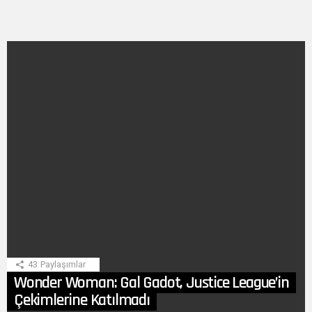
SON
HIKAYE
43
Paylaşımlar
Wonder Woman: Gal Gadot, Justice League’in
Çekimlerine Katılmadı