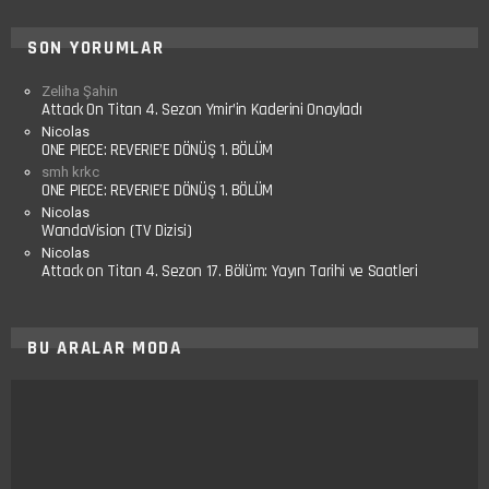
SON YORUMLAR
Zeliha Şahin
Attack On Titan 4. Sezon Ymir’in Kaderini Onayladı
Nicolas
ONE PIECE: REVERIE’E DÖNÜŞ 1. BÖLÜM
smh krkc
ONE PIECE: REVERIE’E DÖNÜŞ 1. BÖLÜM
Nicolas
WandaVision (TV Dizisi)
Nicolas
Attack on Titan 4. Sezon 17. Bölüm: Yayın Tarihi ve Saatleri
BU ARALAR MODA