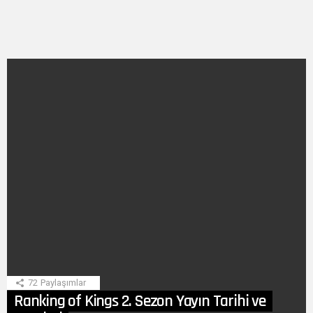
SON
HIKAYE
72
Paylaşımlar
Ranking of Kings 2. Sezon Yayın Tarihi ve