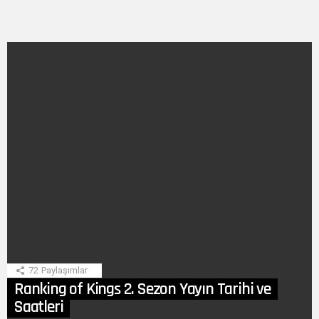
SON
HIKAYE
72
Paylaşımlar
Ranking of Kings 2. Sezon Yayın Tarihi ve
Saatleri