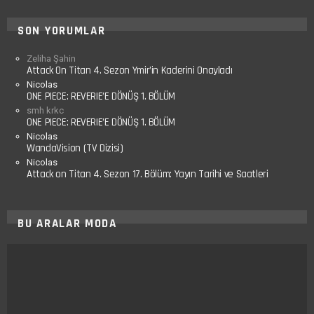
SON YORUMLAR
Zeliha Şahin
Attack On Titan 4. Sezon Ymir’in Kaderini Onayladı
Nicolas
ONE PIECE: REVERIE’E DÖNÜŞ 1. BÖLÜM
smh krkc
ONE PIECE: REVERIE’E DÖNÜŞ 1. BÖLÜM
Nicolas
WandaVision (TV Dizisi)
Nicolas
Attack on Titan 4. Sezon 17. Bölüm: Yayın Tarihi ve Saatleri
BU ARALAR MODA