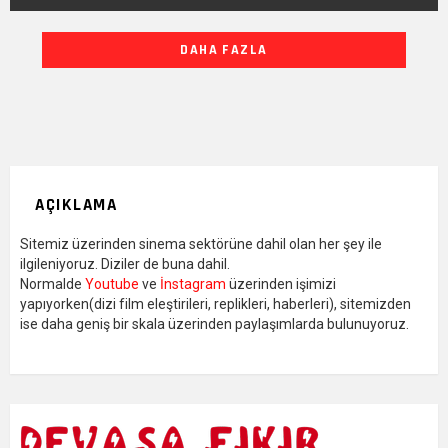
DIĞER
DAHA FAZLA
YAZILARIMIZ
AÇIKLAMA
Sitemiz üzerinden sinema sektörüne dahil olan her şey ile
ilgileniyoruz. Diziler de buna dahil.
Normalde
Youtube
ve
İnstagram
üzerinden işimizi
yapıyorken(dizi film eleştirileri, replikleri, haberleri), sitemizden
ise daha geniş bir skala üzerinden paylaşımlarda bulunuyoruz.