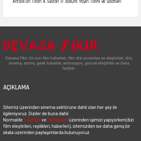
Attack on Titan 4. Sezon 17. Bölüm: Yayın Tarihi ve Saatleri
Devasa Fikir: En son film haberleri, film dizi yorumları ve eleştirileri, dizi,
sinema, anime, geek haberler, animasyon, güncel eleştiriler ve daha
fazlası.
AÇIKLAMA
Sitemiz üzerinden sinema sektörüne dahil olan her şey ile
ilgileniyoruz. Diziler de buna dahil.
Normalde
Youtube
ve
İnstagram
üzerinden işimizi yapıyorken(dizi
film eleştirileri, replikleri, haberleri), sitemizden ise daha geniş bir
skala üzerinden paylaşımlarda bulunuyoruz.