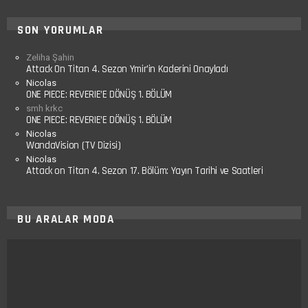
SON YORUMLAR
Zeliha Şahin
Attack On Titan 4. Sezon Ymir’in Kaderini Onayladı
Nicolas
ONE PIECE: REVERIE’E DÖNÜŞ 1. BÖLÜM
smh krkc
ONE PIECE: REVERIE’E DÖNÜŞ 1. BÖLÜM
Nicolas
WandaVision (TV Dizisi)
Nicolas
Attack on Titan 4. Sezon 17. Bölüm: Yayın Tarihi ve Saatleri
BU ARALAR MODA