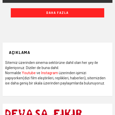
DIĞER
DAHA FAZLA
YAZILARIMIZ
AÇIKLAMA
Sitemiz üzerinden sinema sektörüne dahil olan her şey ile
ilgileniyoruz. Diziler de buna dahil.
Normalde
Youtube
ve
İnstagram
üzerinden işimizi
yapıyorken(dizi film eleştirileri, replikleri, haberleri), sitemizden
ise daha geniş bir skala üzerinden paylaşımlarda bulunuyoruz.