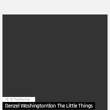
SON
HIKAYE
42
Paylaşımlar
Denzel Washington’dan The Little Things