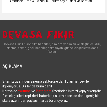
Attack on Titan 4. Sezon 17. Bölüm: Yayın Tarihi ve Saatleri
Devasa Fikir: En son film haberleri, film dizi yorumları ve eleştirileri, dizi,
sinema, anime, geek haberler, animasyon, güncel eleştiriler ve daha
fazlası.
AÇIKLAMA
Sitemiz üzerinden sinema sektörüne dahil olan her şey ile
ilgileniyoruz. Diziler de buna dahil.
Normalde
Youtube
ve
İnstagram
üzerinden işimizi yapıyorken(dizi
film eleştirileri, replikleri, haberleri), sitemizden ise daha geniş bir
skala üzerinden paylaşımlarda bulunuyoruz.