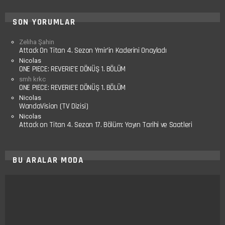
SON YORUMLAR
Zeliha Şahin
Attack On Titan 4. Sezon Ymir’in Kaderini Onayladı
Nicolas
ONE PIECE: REVERIE’E DÖNÜŞ 1. BÖLÜM
smh krkc
ONE PIECE: REVERIE’E DÖNÜŞ 1. BÖLÜM
Nicolas
WandaVision (TV Dizisi)
Nicolas
Attack on Titan 4. Sezon 17. Bölüm: Yayın Tarihi ve Saatleri
BU ARALAR MODA