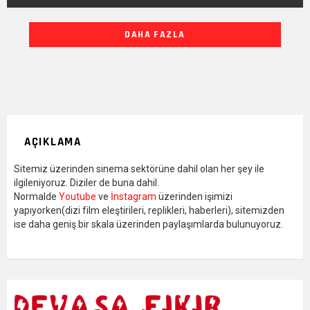
DIĞER
DAHA FAZLA
YAZILARIMIZ
AÇIKLAMA
Sitemiz üzerinden sinema sektörüne dahil olan her şey ile
ilgileniyoruz. Diziler de buna dahil.
Normalde
Youtube
ve
İnstagram
üzerinden işimizi
yapıyorken(dizi film eleştirileri, replikleri, haberleri), sitemizden
ise daha geniş bir skala üzerinden paylaşımlarda bulunuyoruz.