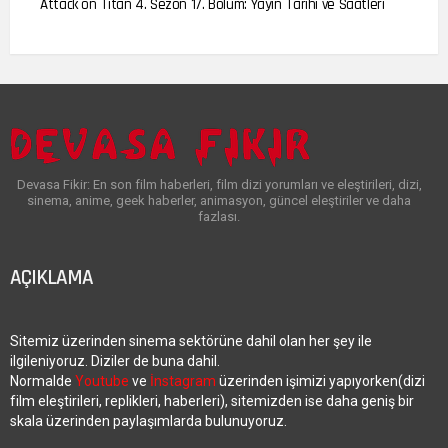
Attack on Titan 4. Sezon 17. Bölüm: Yayın Tarihi ve Saatleri
Devasa Fikir: En son film haberleri, film dizi yorumları ve eleştirileri, dizi,
sinema, anime, geek haberler, animasyon, güncel eleştiriler ve daha
fazlası.
AÇIKLAMA
Sitemiz üzerinden sinema sektörüne dahil olan her şey ile
ilgileniyoruz. Diziler de buna dahil.
Normalde
Youtube
ve
İnstagram
üzerinden işimizi yapıyorken(dizi
film eleştirileri, replikleri, haberleri), sitemizden ise daha geniş bir
skala üzerinden paylaşımlarda bulunuyoruz.