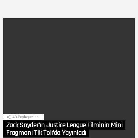
SON
HIKAYE
40
Paylaşımlar
Zack Snyder’ın Justice League Filminin Mini
Fragmanı Tik Tok’da Yayınladı