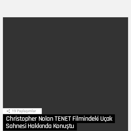
SON
HIKAYE
19
Paylaşımlar
Christopher Nolan TENET Filmindeki Uçak
Sahnesi Hakkında Konuştu