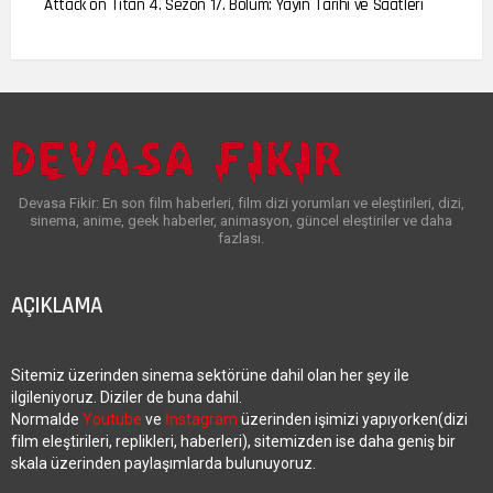
Attack on Titan 4. Sezon 17. Bölüm: Yayın Tarihi ve Saatleri
Devasa Fikir: En son film haberleri, film dizi yorumları ve eleştirileri, dizi,
sinema, anime, geek haberler, animasyon, güncel eleştiriler ve daha
fazlası.
AÇIKLAMA
Sitemiz üzerinden sinema sektörüne dahil olan her şey ile
ilgileniyoruz. Diziler de buna dahil.
Normalde
Youtube
ve
İnstagram
üzerinden işimizi yapıyorken(dizi
film eleştirileri, replikleri, haberleri), sitemizden ise daha geniş bir
skala üzerinden paylaşımlarda bulunuyoruz.