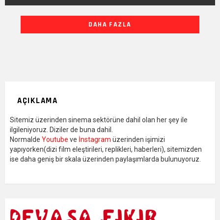
DIĞER
DAHA FAZLA
YAZILARIMIZ
AÇIKLAMA
Sitemiz üzerinden sinema sektörüne dahil olan her şey ile
ilgileniyoruz. Diziler de buna dahil.
Normalde
Youtube
ve
İnstagram
üzerinden işimizi
yapıyorken(dizi film eleştirileri, replikleri, haberleri), sitemizden
ise daha geniş bir skala üzerinden paylaşımlarda bulunuyoruz.