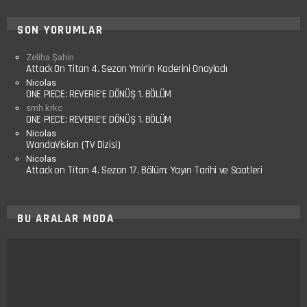
SON YORUMLAR
Zeliha Şahin
Attack On Titan 4. Sezon Ymir’in Kaderini Onayladı
Nicolas
ONE PIECE: REVERIE’E DÖNÜŞ 1. BÖLÜM
smh krkc
ONE PIECE: REVERIE’E DÖNÜŞ 1. BÖLÜM
Nicolas
WandaVision (TV Dizisi)
Nicolas
Attack on Titan 4. Sezon 17. Bölüm: Yayın Tarihi ve Saatleri
BU ARALAR MODA