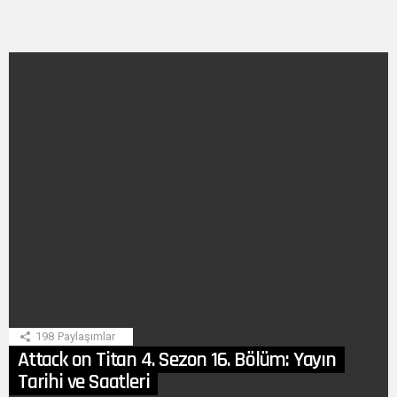
SON
HIKAYE
198
Paylaşımlar
Attack on Titan 4. Sezon 16. Bölüm: Yayın
Tarihi ve Saatleri