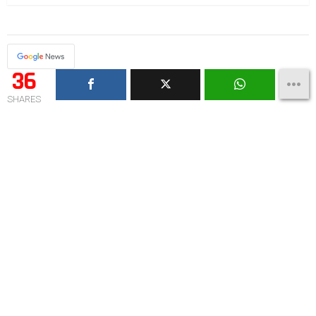
36
SHARES