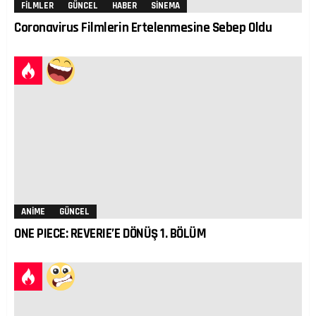
FILMLER
GÜNCEL
HABER
SINEMA
Coronavirus Filmlerin Ertelenmesine Sebep Oldu
ANIME
GÜNCEL
ONE PIECE: REVERIE’E DÖNÜŞ 1. BÖLÜM