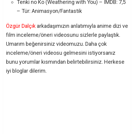
Tenki no Ko (Weathering with You) – IMDB: 7,5
– Tür: Animasyon/Fantastik
Özgür Dalçık
arkadaşımızın anlatımıyla anime dizi ve
film inceleme/öneri videosunu sizlerle paylaştık.
Umarım beğenirsiniz videomuzu. Daha çok
inceleme/öneri videosu gelmesini istiyorsanız
bunu yorumlar kısmından belirtebilirsiniz. Herkese
iyi bloglar dilerim.