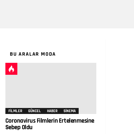
BU ARALAR MODA
FILMLER
GÜNCEL
HABER
SINEMA
Coronavirus Filmlerin Ertelenmesine
Sebep Oldu