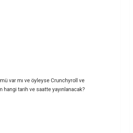
lümü var mı ve öyleyse Crunchyroll ve
m hangi tarih ve saatte yayınlanacak?