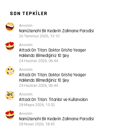
SON TEPKILER
Anonim
Namütenahi Bir Kederin Zalimane Parodisi
26 Temmuz 2026, 13:10
Anonim
Attack On Titan: Doktor Grisha Yeager
Hakkında Bilmediğiniz 10 Şey
24 Haziran 2026, 06:44
Anonim
Attack On Titan: Doktor Grisha Yeager
Hakkında Bilmediğiniz 10 Şey
24 Haziran 2026, 06:44
Anonim
Attack On Titan: Titanlar ve Kullanıcıları
28 Mayıs 2026, 15:52
Anonim
Namütenahi Bir Kederin Zalimane Parodisi
28 Nisan 2026, 18:45