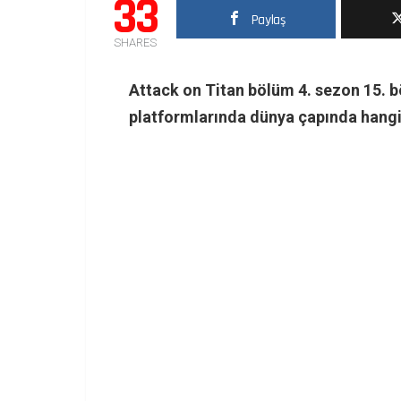
33
Paylaş
SHARES
Attack on Titan bölüm 4. sezon 15. 
platformlarında dünya çapında hangi