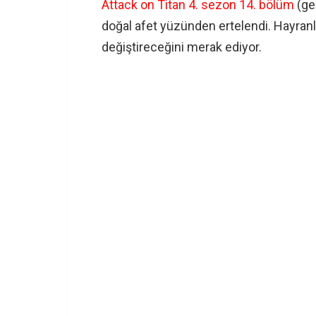
Attack on Titan 4. sezon 14. bölüm
(ge
doğal afet yüzünden ertelendi. Hayran
değiştireceğini merak ediyor.