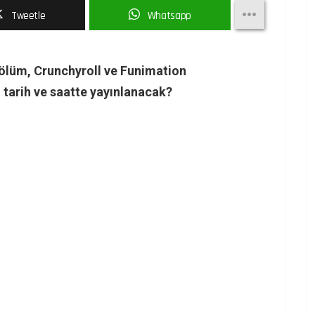
Tweetle
Whatsapp
bölüm, Crunchyroll ve Funimation
 tarih ve saatte yayınlanacak?