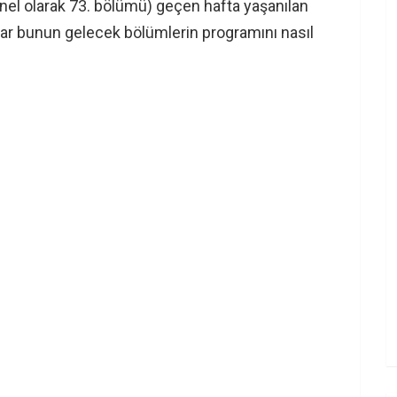
nel olarak 73. bölümü) geçen hafta yaşanılan
lar bunun gelecek bölümlerin programını nasıl