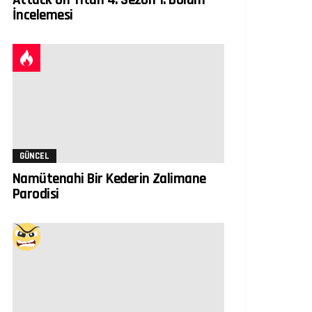
İncelemesi
GÜNCEL
Namütenahi Bir Kederin Zalimane
Parodisi