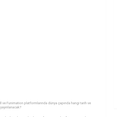
l ve Funimation platformlarında dünya çapında hangi tarih ve
 yayınlanacak?