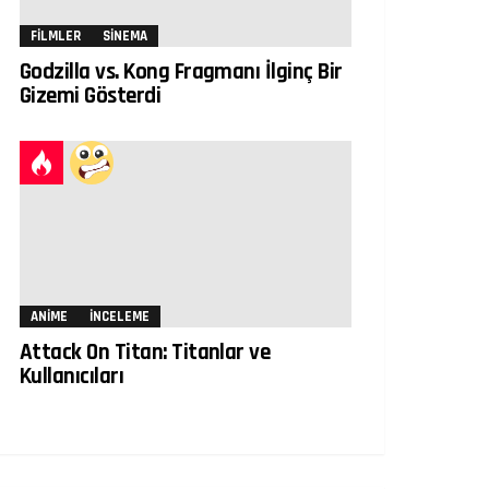
FILMLER
SINEMA
Godzilla vs. Kong Fragmanı İlginç Bir
Gizemi Gösterdi
ANIME
İNCELEME
Attack On Titan: Titanlar ve
Kullanıcıları