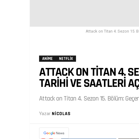
Attack on Titan 4. Sezon 15. Bö
ANIME
NETFLIX
ATTACK ON TITAN 4. SE
TARIHI VE SAATLERI A
Attack on Titan 4. Sezon 15. Bölüm: Geçe
Yazar
NICOLAS