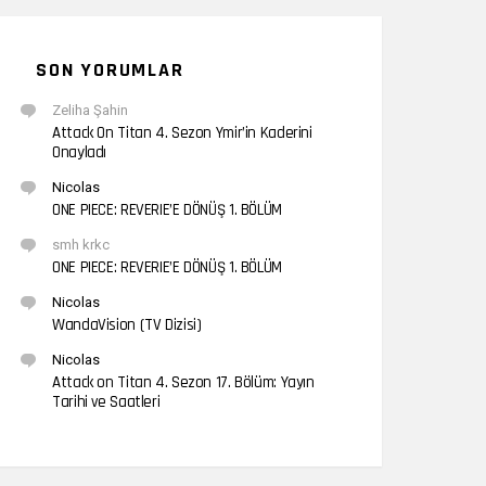
SON YORUMLAR
Zeliha Şahin
Attack On Titan 4. Sezon Ymir’in Kaderini
Onayladı
Nicolas
ONE PIECE: REVERIE’E DÖNÜŞ 1. BÖLÜM
smh krkc
ONE PIECE: REVERIE’E DÖNÜŞ 1. BÖLÜM
Nicolas
WandaVision (TV Dizisi)
Nicolas
Attack on Titan 4. Sezon 17. Bölüm: Yayın
Tarihi ve Saatleri