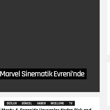
 Marvel Sinematik Evreni’nde
Yorum
DIZILER
GÜNCEL
HABER
İNCELEME
TV