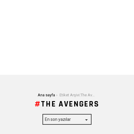
Buradasınız:
Ana sayfa
Etiket Arşivi:The Avengers
THE AVENGERS