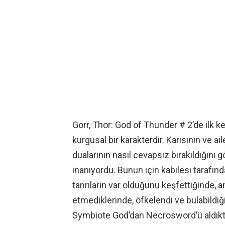
Gorr, Thor: God of Thunder # 2’de ilk
kurgusal bir karakterdir. Karısının ve a
dualarının nasıl cevapsız bırakıldığını 
inanıyordu. Bunun için kabilesi tarafınd
tanrıların var olduğunu keşfettiğinde, 
etmediklerinde, öfkelendi ve bulabildiği
Symbiote God’dan Necrosword’ü aldıktan