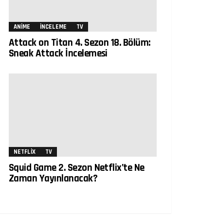
ANIME
İNCELEME
TV
Attack on Titan 4. Sezon 18. Bölüm:
Sneak Attack İncelemesi
NETFLIX
TV
Squid Game 2. Sezon Netflix’te Ne
Zaman Yayınlanacak?