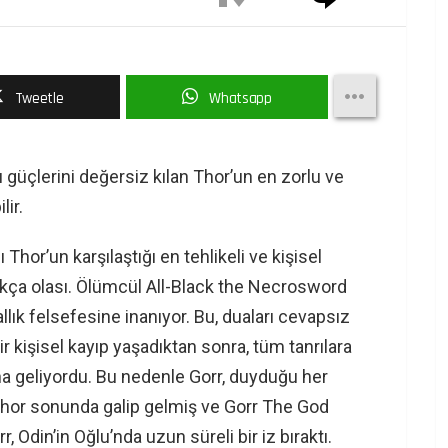
Tweetle
Whatsapp
 güçlerini değersiz kılan Thor’un en zorlu ve
lir.
hor’un karşılaştığı en tehlikeli ve kişisel
ukça olası. Ölümcül All-Black the Necrosword
allık felsefesine inanıyor. Bu, duaları cevapsız
ir kişisel kayıp yaşadıktan sonra, tüm tanrılara
a geliyordu. Bu nedenle Gorr, duyduğu her
 Thor sonunda galip gelmiş ve Gorr The God
 Odin’in Oğlu’nda uzun süreli bir iz bıraktı.