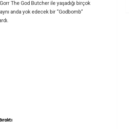
 Gorr The God Butcher ile yaşadığı birçok
ı aynı anda yok edecek bir “Godbomb”
rdı.
ıraktı