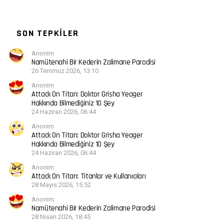
SON TEPKILER
Anonim
Namütenahi Bir Kederin Zalimane Parodisi
26 Temmuz 2026, 13:10
Anonim
Attack On Titan: Doktor Grisha Yeager
Hakkında Bilmediğiniz 10 Şey
24 Haziran 2026, 06:44
Anonim
Attack On Titan: Doktor Grisha Yeager
Hakkında Bilmediğiniz 10 Şey
24 Haziran 2026, 06:44
Anonim
Attack On Titan: Titanlar ve Kullanıcıları
28 Mayıs 2026, 15:52
Anonim
Namütenahi Bir Kederin Zalimane Parodisi
28 Nisan 2026, 18:45