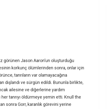
 kez görünen Jason Aaron’un oluşturduğu
ilesinin korkunç ölümlerinden sonra, onlar için
görünce, tanrıların var olamayacağına
an dışlandı ve sürgün edildi. Bununla birlikte,
ancak ailesine ve diğerlerine yardım
 her tanrıyı öldürmeye yemin etti. Knull the
 sonra Gorr, karanlık görevini yerine