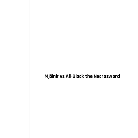
Mjölnir vs All-Black the Necrosword