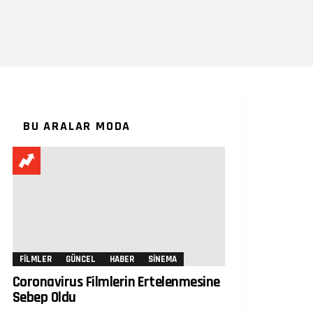
BU ARALAR MODA
FILMLER
GÜNCEL
HABER
SINEMA
Coronavirus Filmlerin Ertelenmesine
Sebep Oldu