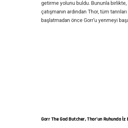
getirme yolunu buldu. Bununla birlikte,
çatışmanın ardından Thor, tüm tanrılar
başlatmadan önce Gorr’u yenmeyi başa
Gorr The God Butcher, Thor’un Ruhunda İz B