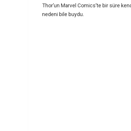
Thor’un Marvel Comics’te bir süre kend
nedeni bile buydu.