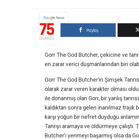
75
Paylaş
SHARES
Gorr The God Butcher, çekicine ve tanrı
en zarar verici düşmanlarından biri olabi
Gorr The God Butcher’ın Şimşek Tanrısı T
olarak zarar veren karakter olması old
ile donanmış olan Gorr, bir yanlış tanrıs
kaldıktan sonra gelen inanılmaz trajik b
karşı yoğun bir nefret duyduğu anlamın
Tanrıyı aramaya ve öldürmeye çalıştı.
Butcher’ı yenmeyi başarmış olsa da Gorr,