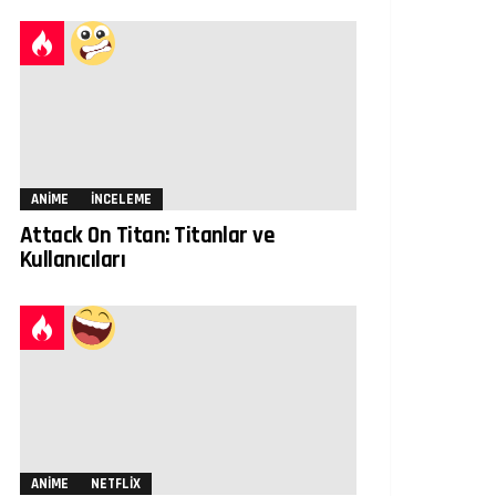
ANIME
İNCELEME
Attack On Titan: Titanlar ve
Kullanıcıları
ANIME
NETFLIX