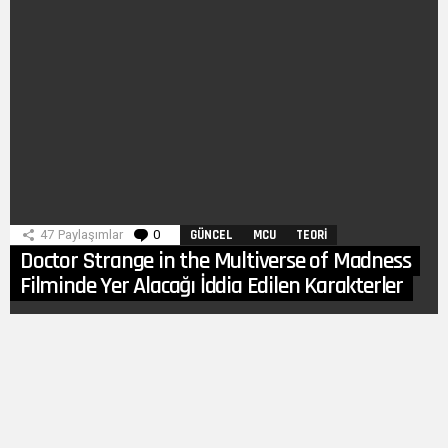
47
Paylaşımlar
0
Yorumlar
GÜNCEL
MCU
TEORI
Doctor Strange in the Multiverse of Madness
Filminde Yer Alacağı İddia Edilen Karakterler