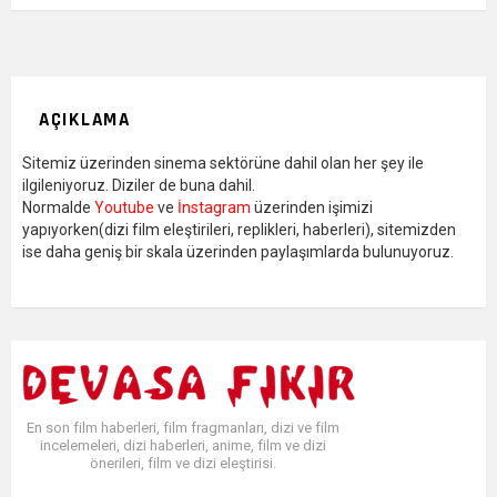
FAZ
AÇIKLAMA
Sitemiz üzerinden sinema sektörüne dahil olan her şey ile
ilgileniyoruz. Diziler de buna dahil.
Normalde
Youtube
ve
İnstagram
üzerinden işimizi
yapıyorken(dizi film eleştirileri, replikleri, haberleri), sitemizden
ise daha geniş bir skala üzerinden paylaşımlarda bulunuyoruz.
En son film haberleri, film fragmanları, dizi ve film
incelemeleri, dizi haberleri, anime, film ve dizi
önerileri, film ve dizi eleştirisi.