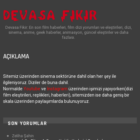
Devasa Fikir: En son film haberleri, film dizi yorumları ve eleştirileri, dizi,
sinema, anime, geek haberler, animasyon, güncel eleştiriler ve daha
fazlası.
AÇIKLAMA
Sitemiz üzerinden sinema sektörüne dahil olan her şey ile
ilgileniyoruz. Diziler de buna dahil.
Normalde
Youtube
ve
İnstagram
üzerinden işimizi yapıyorken(dizi
film eleştirileri, replikleri, haberleri), sitemizden ise daha geniş bir
skala üzerinden paylaşımlarda bulunuyoruz.
SON YORUMLAR
Zeliha Şahin