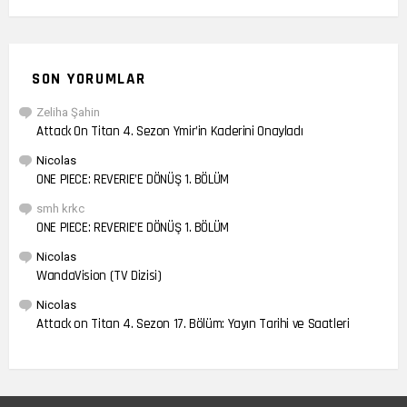
SON YORUMLAR
Zeliha Şahin
Attack On Titan 4. Sezon Ymir’in Kaderini Onayladı
Nicolas
ONE PIECE: REVERIE’E DÖNÜŞ 1. BÖLÜM
smh krkc
ONE PIECE: REVERIE’E DÖNÜŞ 1. BÖLÜM
Nicolas
WandaVision (TV Dizisi)
Nicolas
Attack on Titan 4. Sezon 17. Bölüm: Yayın Tarihi ve Saatleri