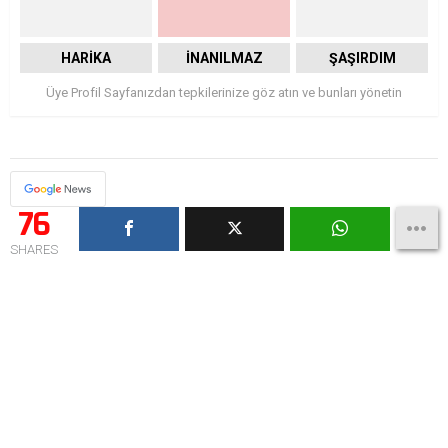
HARIKA
İNANILMAZ
ŞAŞIRDIM
Üye Profil Sayfanızdan tepkilerinize göz atın ve bunları yönetin
76
SHARES