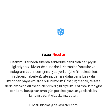
Yazar
Nicolas
Sitemiz üzerinden sinema sektörüne dahil olan her şey ile
ilgileniyoruz. Diziler de buna dahil. Normalde Youtube ve
İnstagram üzerinden işimizi yapıyorken(dizi film eleştirileri,
replikleri, haberleri), sitemizden ise daha geniş bir skala
üzerinden paylaşımlarda bulunuyoruz. Örneğin; mantık, felsefe,
derinlemesine alt metin eleştirileri gibi diyelim. Yazmak istediğim
çok konu başlığı var ama gün geçtikçe yazılan yazılarda bu
konulara şahit olacaksınız zaten.
E-Mail:
nicolas@devasafikir.com