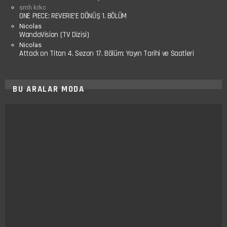
smh krkc
ONE PIECE: REVERIE’E DÖNÜŞ 1. BÖLÜM
Nicolas
WandaVision (TV Dizisi)
Nicolas
Attack on Titan 4. Sezon 17. Bölüm: Yayın Tarihi ve Saatleri
BU ARALAR MODA