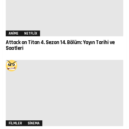
ANIME
NETFLIX
Attack on Titan 4. Sezon 14. Bölüm: Yayın Tarihi ve
Saatleri
FILMLER
SINEMA