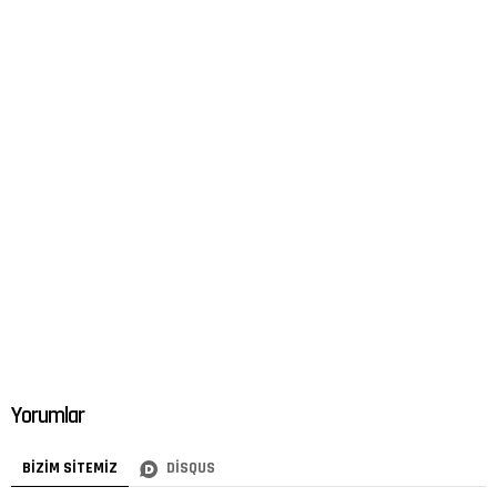
Yorumlar
BIZIM SITEMIZ
DISQUS