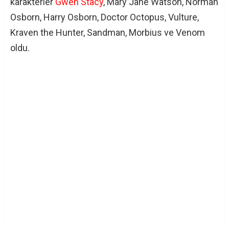
karakterler
Gwen Stacy
, Mary Jane Watson, Norman
Osborn, Harry Osborn, Doctor Octopus, Vulture,
Kraven the Hunter, Sandman, Morbius ve Venom
oldu.