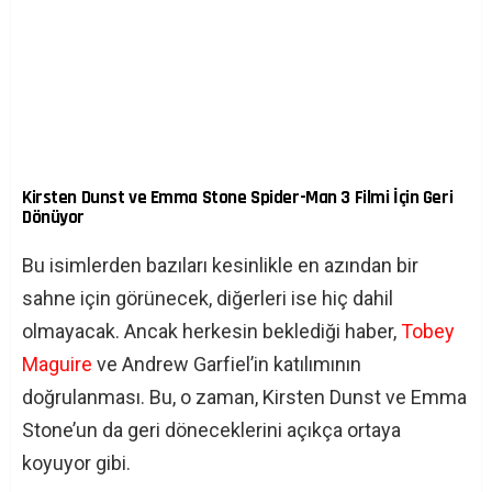
Kirsten Dunst ve Emma Stone Spider-Man 3 Filmi İçin Geri
Dönüyor
Bu isimlerden bazıları kesinlikle en azından bir
sahne için görünecek, diğerleri ise hiç dahil
olmayacak. Ancak herkesin beklediği haber,
Tobey
Maguire
ve Andrew Garfiel’in katılımının
doğrulanması. Bu, o zaman, Kirsten Dunst ve Emma
Stone’un da geri döneceklerini açıkça ortaya
koyuyor gibi.