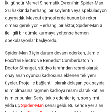
İki gündür Marvel Sinematik Evreni’nin Spider-Man
3’ü hakkında herhangi bir söylenti veya spekülasyon
duymadık. Mevcut atmosferde bunun bir rekor
olması gerekiyor. Herhangi bir aktör, Spider-Man 3
ile ilgili bir cümle kurmaya yeltense hemen
spekülasyonlar başlıyordu.
Spider-Man 3 için durum devam ederken, Jamie
Foxx’tan Electro ve Benedict Cumberbatch’in
Doctor Strange’i, stüdyo tarafından resmi olarak
onaylanan oyuncu kadrosuna eklenen tek yeni
üyeler. Proje ile bağlantılı olarak dolaşan çok sayıda
isim olmasına rağmen kadroya resmi olarak katılan
isimler bunlar. Seriyi takip edenler için, son yirmi
yılda üç
Spider-Man
serisi geldi. Bu seride yer alan