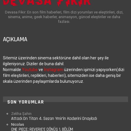
Devasa Fikir: En son film haberleri, film dizi yorumları ve eleştirileri, dizi,
sinema, anime, geek haberler, animasyon, güncel eleştiriler ve daha
fazlası.
AÇIKLAMA
Sitemiz üzerinden sinema sektörüne dahil olan her şey ile
ilgileniyoruz. Diziler de buna dahil.
Normalde
Youtube
ve
İnstagram
üzerinden işimizi yapıyorken(dizi
film eleştirileri, replikleri, haberleri), sitemizden ise daha geniş bir
skala üzerinden paylaşımlarda bulunuyoruz.
SON YORUMLAR
Zeliha Şahin
Attack On Titan 4. Sezon Ymir’in Kaderini Onayladı
Nicolas
ONE PIECE: REVERIE’E DÖNÜŞ 1. BÖLÜM