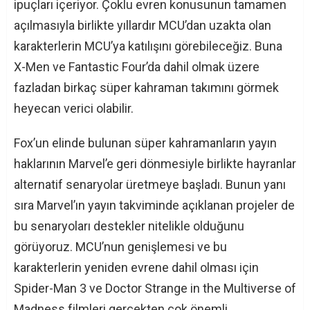
ipuçları içeriyor. Çoklu evren konusunun tamamen
açılmasıyla birlikte yıllardır MCU’dan uzakta olan
karakterlerin MCU’ya katılışını görebileceğiz. Buna
X-Men ve Fantastic Four’da dahil olmak üzere
fazladan birkaç süper kahraman takımını görmek
heyecan verici olabilir.
Fox’un elinde bulunan süper kahramanların yayın
haklarının Marvel’e geri dönmesiyle birlikte hayranlar
alternatif senaryolar üretmeye başladı. Bunun yanı
sıra Marvel’ın yayın takviminde açıklanan projeler de
bu senaryoları destekler nitelikle olduğunu
görüyoruz. MCU’nun genişlemesi ve bu
karakterlerin yeniden evrene dahil olması için
Spider-Man 3 ve Doctor Strange in the Multiverse of
Madness filmleri gerçekten çok önemli.