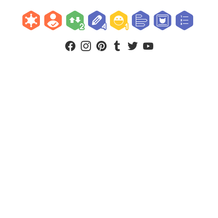
facebook
instagram
pinterest
tumblr
twitter
youtube