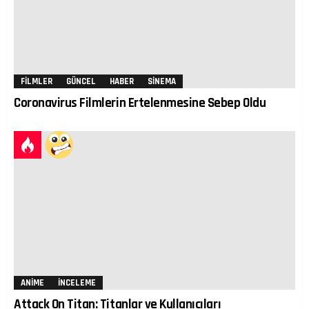
FILMLER
GÜNCEL
HABER
SINEMA
Coronavirus Filmlerin Ertelenmesine Sebep Oldu
ANIME
İNCELEME
Attack On Titan: Titanlar ve Kullanıcıları