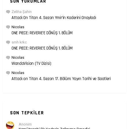
SON YORUMLAR
Zeliha Şahin
Attack On Titan 4. Sezon Ymir’in Kaderini Onayladı
Nicolas
ONE PIECE: REVERIE’E DÖNÜŞ 1. BÖLÜM
smh krkc
ONE PIECE: REVERIE’E DÖNÜŞ 1. BÖLÜM
Nicolas
WandaVision (TV Dizisi)
Nicolas
Attack on Titan 4. Sezon 17. Bölüm: Yayın Tarihi ve Saatleri
SON TEPKILER
Anonim