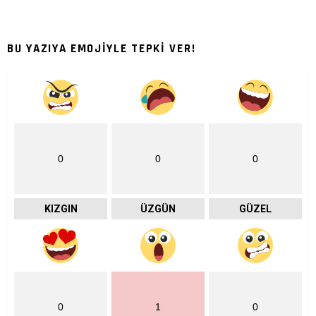
BU YAZIYA EMOJİYLE TEPKİ VER!
0
0
0
KIZGIN
ÜZGÜN
GÜZEL
0
1
0