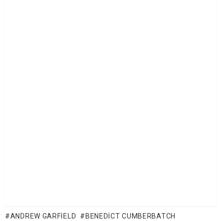
ANDREW GARFIELD
BENEDICT CUMBERBATCH