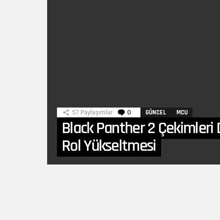
57
Paylaşımlar
0
Yorumlar
GÜNCEL
MCU
Black Panther 2 Çekimleri
Rol Yükseltmesi