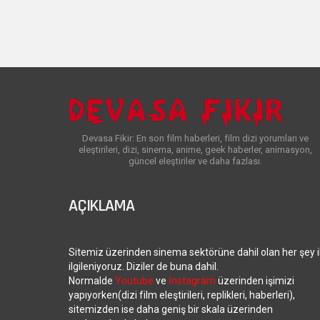
Devasa Fikir: En son film haberleri, film dizi yorumları ve
eleştirileri, dizi, sinema, anime, geek haberler, animasyon,
güncel eleştiriler ve daha fazlası.
AÇIKLAMA
Sitemiz üzerinden sinema sektörüne dahil olan her şey i
ilgileniyoruz. Diziler de buna dahil.
Normalde
Youtube
ve
İnstagram
üzerinden işimizi
yapıyorken(dizi film eleştirileri, replikleri, haberleri),
sitemizden ise daha geniş bir skala üzerinden