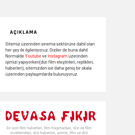
AÇIKLAMA
Sitemiz üzerinden sinema sektörüne dahil olan
her şey ile ilgileniyoruz. Diziler de buna dahil.
Normalde
Youtube
ve
İnstagram
üzerinden
işimizi yapıyorken(dizi film eleştirileri, replikleri,
haberleri), sitemizden ise daha geniş bir skala
üzerinden paylaşımlarda bulunuyoruz.
En son film haberleri, film fragmanları, dizi ve film
incelemeleri, dizi haberleri, anime, film ve dizi