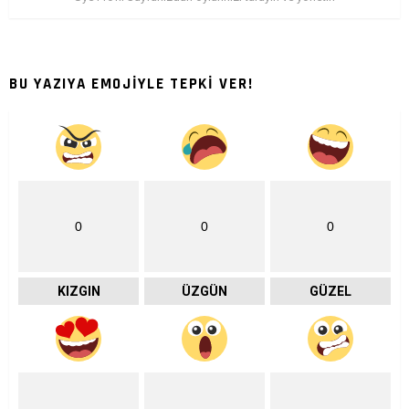
BU YAZIYA EMOJİYLE TEPKİ VER!
0
0
0
KIZGIN
ÜZGÜN
GÜZEL