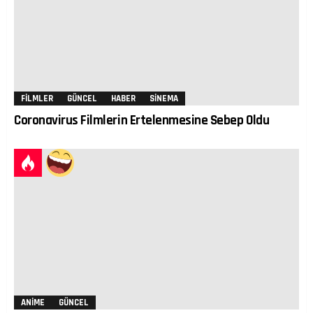
FILMLER
GÜNCEL
HABER
SINEMA
Coronavirus Filmlerin Ertelenmesine Sebep Oldu
ANIME
GÜNCEL