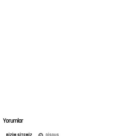
Yorumlar
BIZIM SITEMIZ
DISQUS