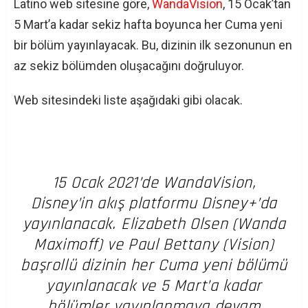
Latino web sitesine göre,
WandaVision
, 15 Ocak’tan
5 Mart’a kadar sekiz hafta boyunca her Cuma yeni
bir bölüm yayınlayacak. Bu, dizinin ilk sezonunun en
az sekiz bölümden oluşacağını doğruluyor.
Web sitesindeki liste aşağıdaki gibi olacak.
15 Ocak 2021’de WandaVision,
Disney’in akış platformu Disney+’da
yayınlanacak.
Elizabeth Olsen (Wanda
Maximoff) ve Paul Bettany (Vision)
başrollü dizinin her Cuma yeni bölümü
yayınlanacak ve 5 Mart’a kadar
bölümler yayınlanmaya devam