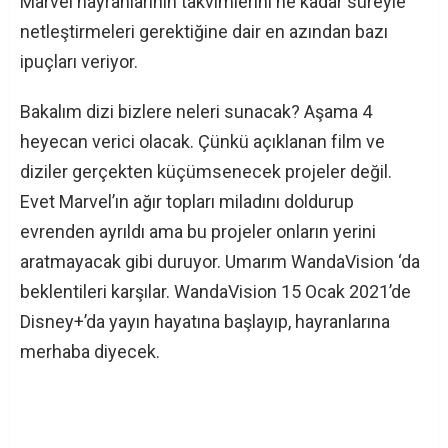
Marvel hayranlarının takvimlerini ne kadar süreyle
netleştirmeleri gerektiğine dair en azından bazı
ipuçları veriyor.
Bakalım dizi bizlere neleri sunacak? Aşama 4
heyecan verici olacak. Çünkü açıklanan film ve
diziler gerçekten küçümsenecek projeler değil.
Evet Marvel’ın ağır topları miladını doldurup
evrenden ayrıldı ama bu projeler onların yerini
aratmayacak gibi duruyor. Umarım WandaVision ‘da
beklentileri karşılar. WandaVision 15 Ocak 2021’de
Disney+’da yayın hayatına başlayıp, hayranlarına
merhaba diyecek.