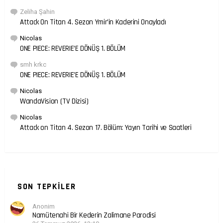
Zeliha Şahin
Attack On Titan 4. Sezon Ymir’in Kaderini Onayladı
Nicolas
ONE PIECE: REVERIE’E DÖNÜŞ 1. BÖLÜM
smh krkc
ONE PIECE: REVERIE’E DÖNÜŞ 1. BÖLÜM
Nicolas
WandaVision (TV Dizisi)
Nicolas
Attack on Titan 4. Sezon 17. Bölüm: Yayın Tarihi ve Saatleri
SON TEPKILER
Anonim
Namütenahi Bir Kederin Zalimane Parodisi