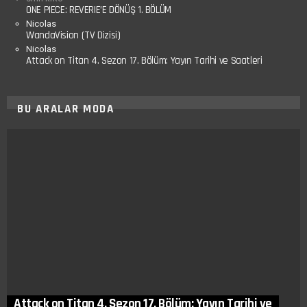
ONE PIECE: REVERIE’E DÖNÜŞ 1. BÖLÜM
Nicolas
WandaVision (TV Dizisi)
Nicolas
Attack on Titan 4. Sezon 17. Bölüm: Yayın Tarihi ve Saatleri
BU ARALAR MODA
Attack on Titan 4. Sezon 17. Bölüm: Yayın Tarihi ve