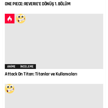
ONE PIECE: REVERIE’E DÖNÜŞ 1. BÖLÜM
ANIME
İNCELEME
Attack On Titan: Titanlar ve Kullanıcıları