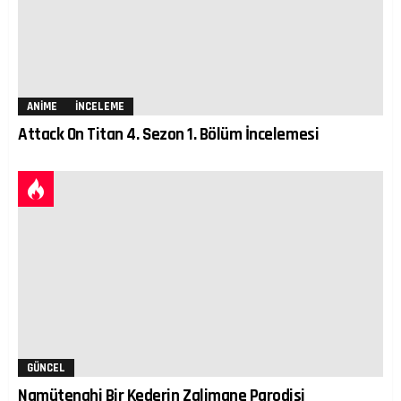
ANIME
İNCELEME
Attack On Titan 4. Sezon 1. Bölüm İncelemesi
GÜNCEL
Namütenahi Bir Kederin Zalimane Parodisi