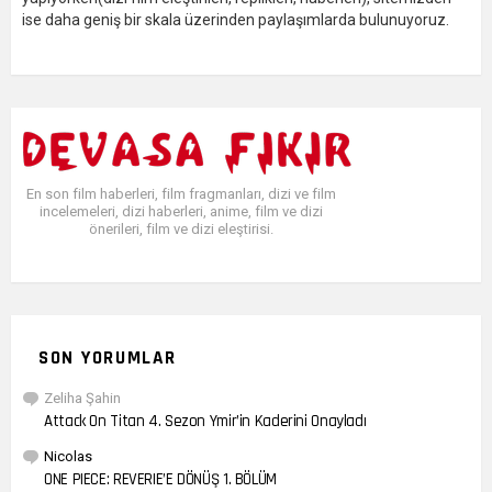
ise daha geniş bir skala üzerinden paylaşımlarda bulunuyoruz.
En son film haberleri, film fragmanları, dizi ve film
incelemeleri, dizi haberleri, anime, film ve dizi
önerileri, film ve dizi eleştirisi.
SON YORUMLAR
Zeliha Şahin
Attack On Titan 4. Sezon Ymir’in Kaderini Onayladı
Nicolas
ONE PIECE: REVERIE’E DÖNÜŞ 1. BÖLÜM