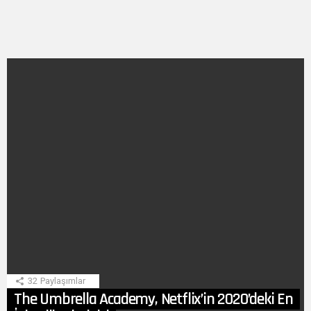
SON
HIKAYE
32
Paylaşımlar
The Umbrella Academy, Netflix’in 2020’deki En