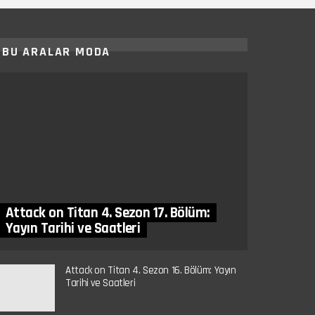
BU ARALAR MODA
Attack on Titan 4. Sezon 17. Bölüm:
Yayın Tarihi ve Saatleri
Attack on Titan 4. Sezon 16. Bölüm: Yayın
Tarihi ve Saatleri