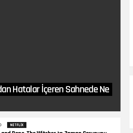
‘dan Hatalar İçeren Sahnede Ne
0
Yorumlar
NETFLIX