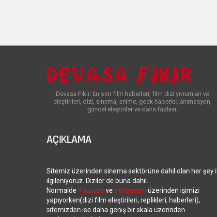
Devasa Fikir: En son film haberleri, film dizi yorumları ve
eleştirileri, dizi, sinema, anime, geek haberler, animasyon,
güncel eleştiriler ve daha fazlası.
AÇIKLAMA
Sitemiz üzerinden sinema sektörüne dahil olan her şey i
ilgileniyoruz. Diziler de buna dahil.
Normalde
Youtube
ve
İnstagram
üzerinden işimizi
yapıyorken(dizi film eleştirileri, replikleri, haberleri),
sitemizden ise daha geniş bir skala üzerinden