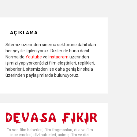
AÇIKLAMA
Sitemiz üzerinden sinema sektörüne dahil olan
her şey ile ilgileniyoruz. Diziler de buna dahil.
Normalde
Youtube
ve
İnstagram
üzerinden
işimizi yapıyorken(dizi film eleştirileri, replikleri,
haberleri), sitemizden ise daha geniş bir skala
üzerinden paylaşımlarda bulunuyoruz.
En son film haberleri, film fragmanları, dizi ve film
incelemeleri, dizi haberleri, anime, film ve dizi