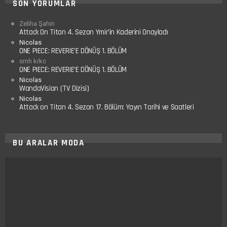
SON YORUMLAR
Zeliha Şahin
Attack On Titan 4. Sezon Ymir’in Kaderini Onayladı
Nicolas
ONE PIECE: REVERIE’E DÖNÜŞ 1. BÖLÜM
smh krkc
ONE PIECE: REVERIE’E DÖNÜŞ 1. BÖLÜM
Nicolas
WandaVision (TV Dizisi)
Nicolas
Attack on Titan 4. Sezon 17. Bölüm: Yayın Tarihi ve Saatleri
BU ARALAR MODA