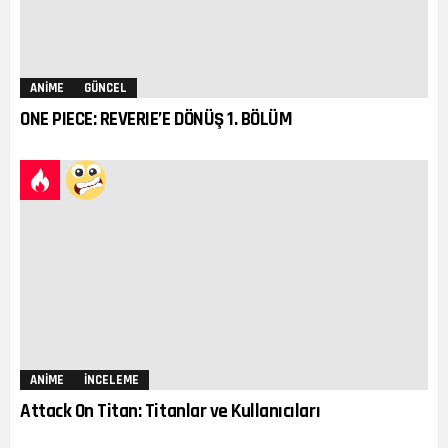
ANIME
GÜNCEL
ONE PIECE: REVERIE’E DÖNÜŞ 1. BÖLÜM
ANIME
İNCELEME
Attack On Titan: Titanlar ve Kullanıcıları