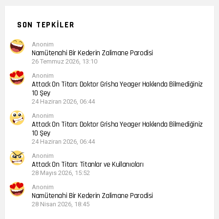
SON TEPKILER
Anonim
Namütenahi Bir Kederin Zalimane Parodisi
26 Temmuz 2026, 13:10
Anonim
Attack On Titan: Doktor Grisha Yeager Hakkında Bilmediğiniz
10 Şey
24 Haziran 2026, 06:44
Anonim
Attack On Titan: Doktor Grisha Yeager Hakkında Bilmediğiniz
10 Şey
24 Haziran 2026, 06:44
Anonim
Attack On Titan: Titanlar ve Kullanıcıları
28 Mayıs 2026, 15:52
Anonim
Namütenahi Bir Kederin Zalimane Parodisi
28 Nisan 2026, 18:45