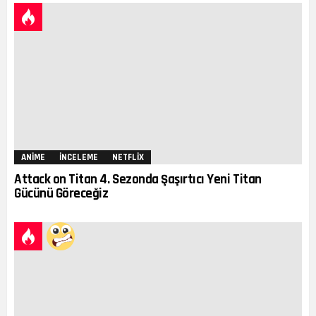
ANIME
İNCELEME
NETFLIX
Attack on Titan 4. Sezonda Şaşırtıcı Yeni Titan
Gücünü Göreceğiz