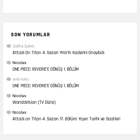
SON YORUMLAR
Zeliha Şahin
Attack On Titan 4. Sezon Ymir’in Kaderini Onayladı
Nicolas
ONE PIECE: REVERIE’E DÖNÜŞ 1. BÖLÜM
smh krkc
ONE PIECE: REVERIE’E DÖNÜŞ 1. BÖLÜM
Nicolas
WandaVision (TV Dizisi)
Nicolas
Attack on Titan 4. Sezon 17. Bölüm: Yayın Tarihi ve Saatleri