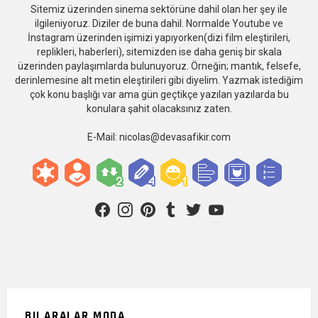
Sitemiz üzerinden sinema sektörüne dahil olan her şey ile
ilgileniyoruz. Diziler de buna dahil. Normalde Youtube ve
İnstagram üzerinden işimizi yapıyorken(dizi film eleştirileri,
replikleri, haberleri), sitemizden ise daha geniş bir skala
üzerinden paylaşımlarda bulunuyoruz. Örneğin; mantık, felsefe,
derinlemesine alt metin eleştirileri gibi diyelim. Yazmak istediğim
çok konu başlığı var ama gün geçtikçe yazılan yazılarda bu
konulara şahit olacaksınız zaten.
E-Mail:
nicolas@devasafikir.com
facebook
instagram
pinterest
tumblr
twitter
youtube
BU ARALAR MODA